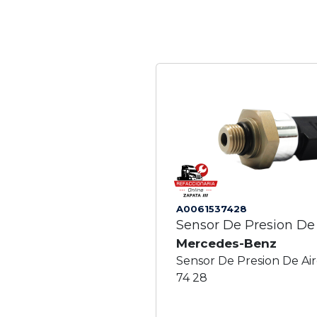
A0061537428
Sensor De Presion De
Mercedes-Benz
Sensor De Presion De Air
74 28