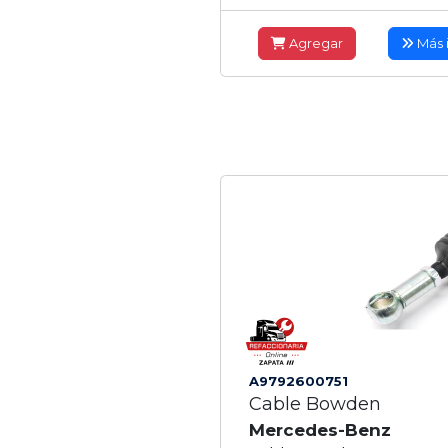
Agregar
Más 
A9792600751
Cable Bowden
Mercedes-Benz