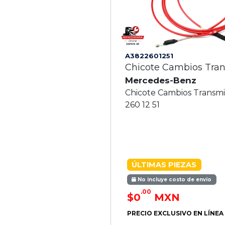
A3822601251
Chicote Cambios Tra
Mercedes-Benz
Chicote Cambios Transmis
260 12 51
ÚLTIMAS PIEZAS
No incluye costo de envío
.00
$0
MXN
PRECIO EXCLUSIVO EN LÍNEA