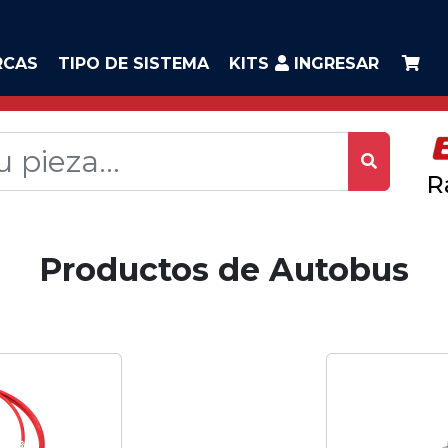
RCAS
TIPO DE SISTEMA
KITS
INGRESAR
R
Productos de Autobus