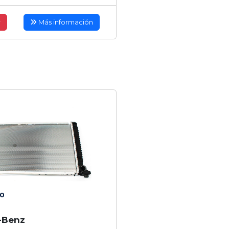
r
Más información
0
-Benz