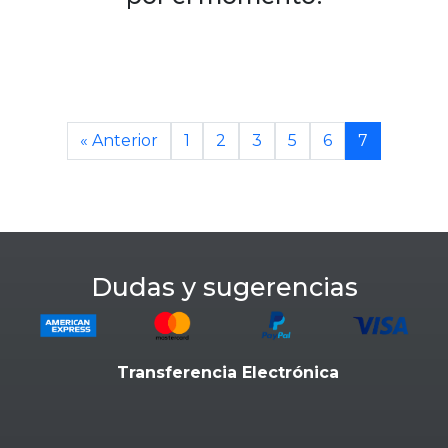
« Anterior
1
2
3
5
6
7
Dudas y sugerencias
Transferencia Electrónica