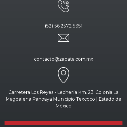
(52) 56 2572 5351
contacto@zapata.com.mx
Carretera Los Reyes - Lechería Km. 23. Colonia La
Magdalena Panoaya Municipio Texcoco | Estado de
México