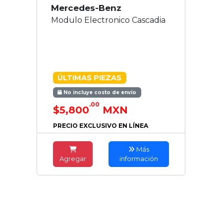
Mercedes-Benz
Modulo Electronico Cascadia
ÚLTIMAS PIEZAS
No incluye costo de envío
.00
$5,800
MXN
PRECIO EXCLUSIVO EN LÍNEA
Más
Agregar
información