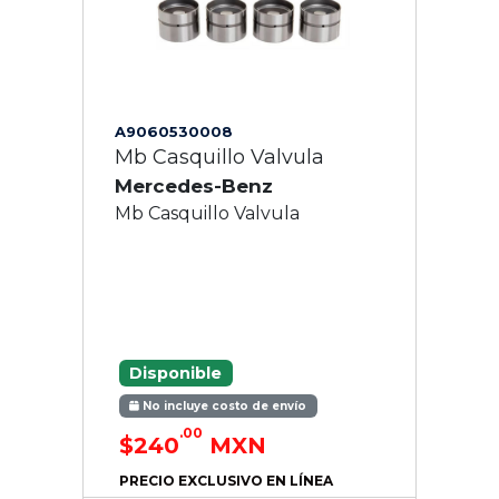
A9060530008
Mb Casquillo Valvula
Mercedes-Benz
Mb Casquillo Valvula
Disponible
No incluye costo de envío
.00
$240
MXN
PRECIO EXCLUSIVO EN LÍNEA