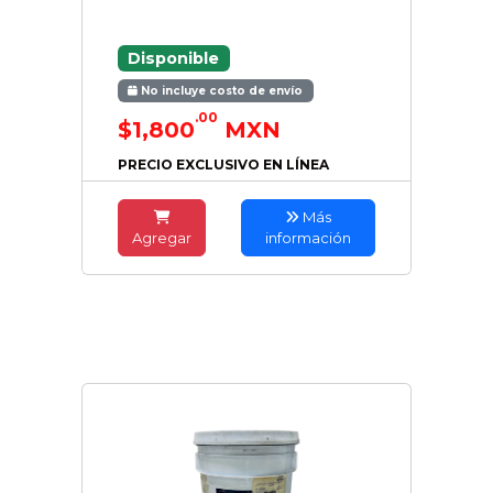
Disponible
No incluye costo de envío
.00
$1,800
MXN
PRECIO EXCLUSIVO EN LÍNEA
Más
Agregar
información