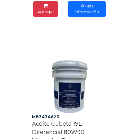
Más
Agregar
información
MB3434623
Aceite Cubeta 19L
Diferencial 80W90