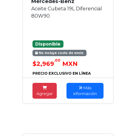
Mercedes-Benz
Aceite Cubeta 19L Diferencial
80W90
Disponible
No incluye costo de envío
.00
$2,969
MXN
PRECIO EXCLUSIVO EN LÍNEA
Más
Agregar
información