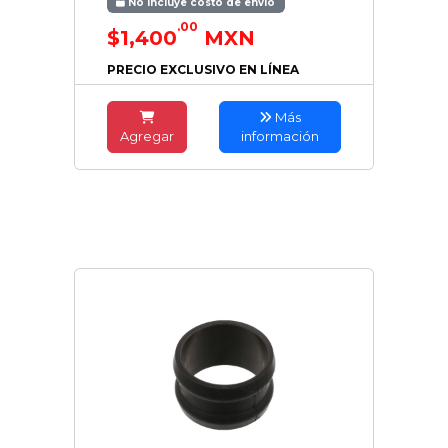
No incluye costo de envío
.00
$1,400
MXN
PRECIO EXCLUSIVO EN LÍNEA
Más
Agregar
información