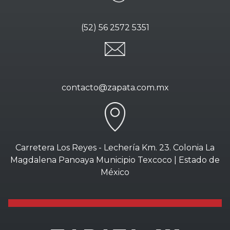
(52) 56 2572 5351
contacto@zapata.com.mx
Carretera Los Reyes - Lechería Km. 23. Colonia La
Magdalena Panoaya Municipio Texcoco | Estado de
México