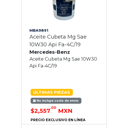
MBA9891
Aceite Cubeta Mg Sae
10W30 Api Fa-4C/19
Mercedes-Benz
Aceite Cubeta Mg Sae 10W30
Api Fa-4C/19
ÚLTIMAS PIEZAS
No incluye costo de envío
.00
$2,557
MXN
PRECIO EXCLUSIVO EN LÍNEA