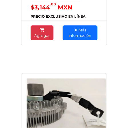
.00
$3,144
MXN
PRECIO EXCLUSIVO EN LÍNEA
Más
Agregar
información