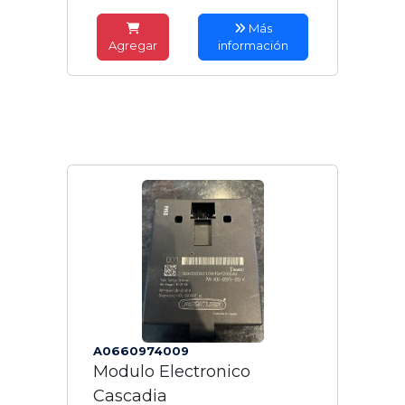
Más
Agregar
información
A0660974009
Modulo Electronico
Cascadia