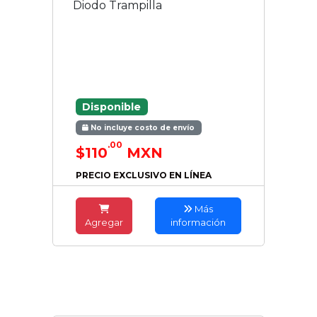
Diodo Trampilla
Disponible
No incluye costo de envío
.00
$110
MXN
PRECIO EXCLUSIVO EN LÍNEA
Más
Agregar
información