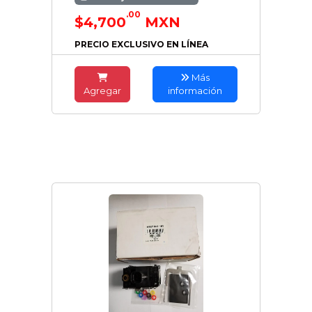
.00
$4,700
MXN
PRECIO EXCLUSIVO EN LÍNEA
Más
Agregar
información