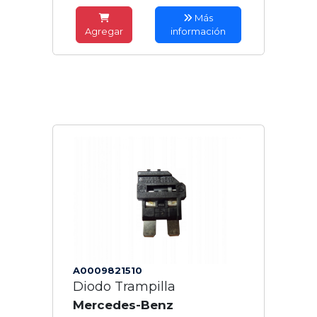
Más
Agregar
información
A0009821510
Diodo Trampilla
Mercedes-Benz