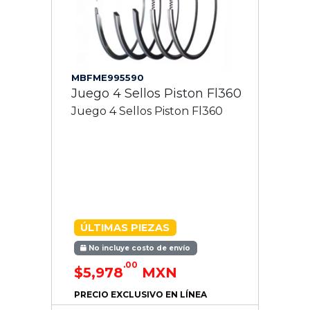
MBFME995590
Juego 4 Sellos Piston Fl360
Juego 4 Sellos Piston Fl360
ÚLTIMAS PIEZAS
No incluye costo de envío
.00
$5,978
MXN
PRECIO EXCLUSIVO EN LÍNEA