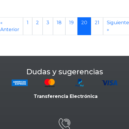
«
1
2
3
18
19
20
21
Siguiente
Anterior
»
Dudas y sugerencias
Transferencia Electrónica