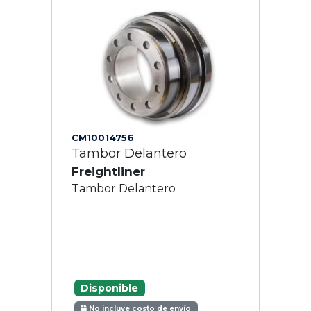
CM10014756
Tambor Delantero
Freightliner
Tambor Delantero
Disponible
No incluye costo de envío