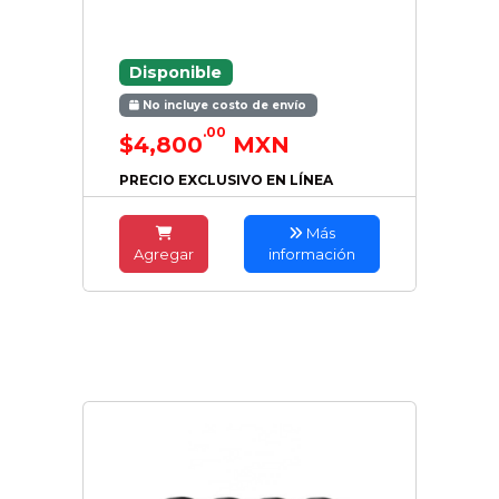
Disponible
No incluye costo de envío
.00
$4,800
MXN
PRECIO EXCLUSIVO EN LÍNEA
Más
Agregar
información