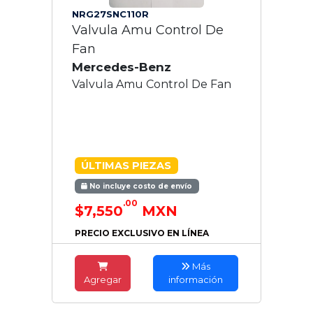
NRG27SNC110R
Valvula Amu Control De
Fan
Mercedes-Benz
Valvula Amu Control De Fan
ÚLTIMAS PIEZAS
No incluye costo de envío
.00
$7,550
MXN
PRECIO EXCLUSIVO EN LÍNEA
Más
Agregar
información