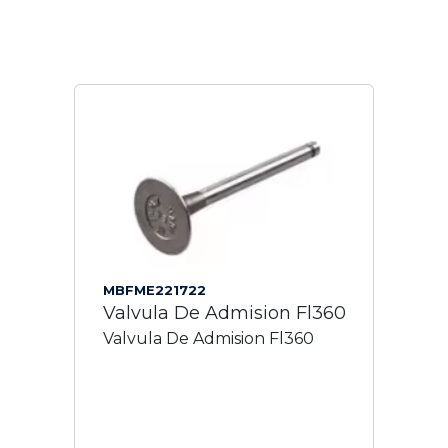
MBFME221722
Valvula De Admision Fl360
Valvula De Admision Fl360