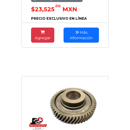
.00
$23,525
MXN
PRECIO EXCLUSIVO EN LÍNEA
Más
Agregar
información