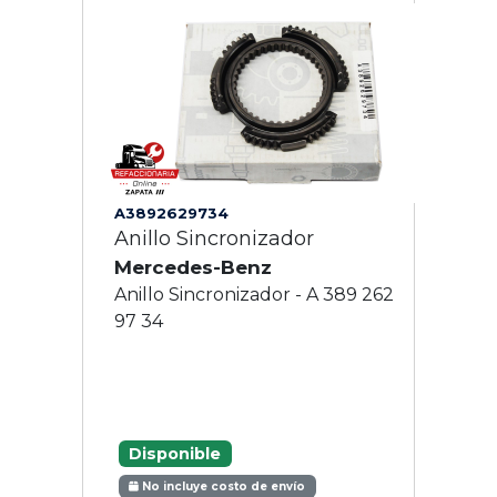
A3892629734
Anillo Sincronizador
Mercedes-Benz
Anillo Sincronizador - A 389 262
97 34
Disponible
No incluye costo de envío