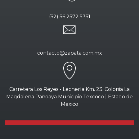
(52) 56 2572 5351
contacto@zapata.com.mx
Carretera Los Reyes - Lechería Km. 23. Colonia La
Magdalena Panoaya Municipio Texcoco | Estado de
México