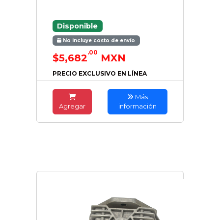
Disponible
No incluye costo de envío
.00
$5,682
MXN
PRECIO EXCLUSIVO EN LÍNEA
Más
Agregar
información