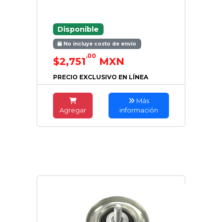
Disponible
No incluye costo de envío
.00
$2,751
MXN
PRECIO EXCLUSIVO EN LÍNEA
Más
Agregar
información