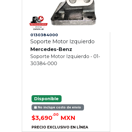
0130384000
Soporte Motor Izquierdo
Mercedes-Benz
Soporte Motor Izquierdo - 01-
30384-000
Disponible
No incluye costo de envío
.00
$3,690
MXN
PRECIO EXCLUSIVO EN LÍNEA