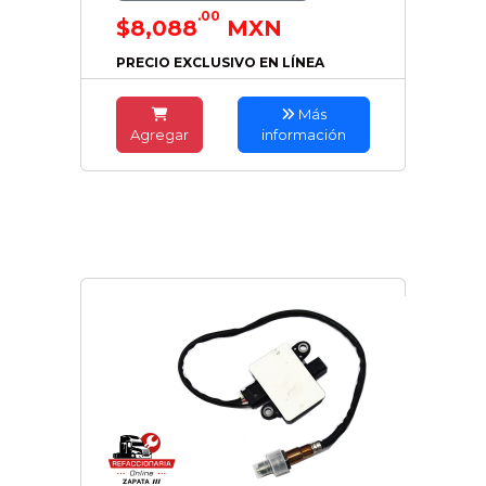
.00
$8,088
MXN
PRECIO EXCLUSIVO EN LÍNEA
Más
Agregar
información