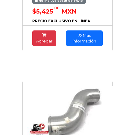
No incluye costo de envío
.00
$5,425
MXN
PRECIO EXCLUSIVO EN LÍNEA
Más
Agregar
información