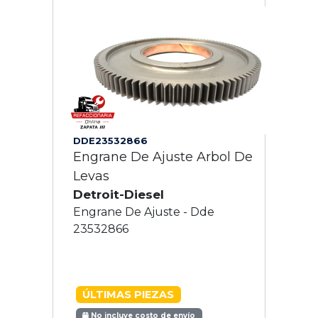
DDE23532866
Engrane De Ajuste Arbol De
Levas
Detroit-Diesel
Engrane De Ajuste - Dde
23532866
ÚLTIMAS PIEZAS
No incluye costo de envío