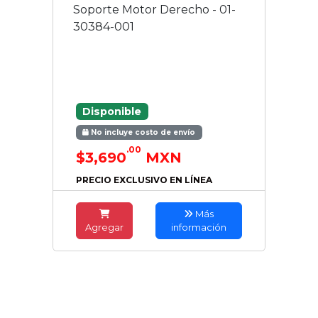
Soporte Motor Derecho - 01-
30384-001
Disponible
No incluye costo de envío
.00
$3,690
MXN
PRECIO EXCLUSIVO EN LÍNEA
Más
Agregar
información