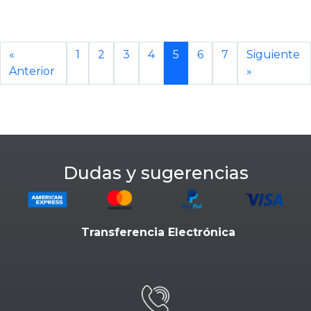
«
1
2
3
4
5
6
7
Siguiente
Anterior
»
Dudas y sugerencias
Transferencia Electrónica