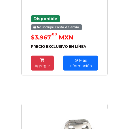
Disponible
No incluye costo de envío
.00
$3,967
MXN
PRECIO EXCLUSIVO EN LÍNEA
Más
Agregar
información