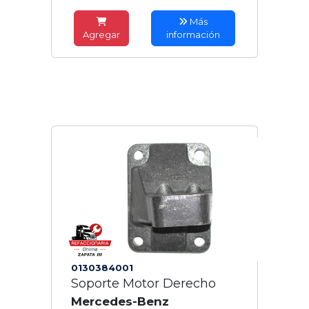
Más
Agregar
información
0130384001
Soporte Motor Derecho
Mercedes-Benz