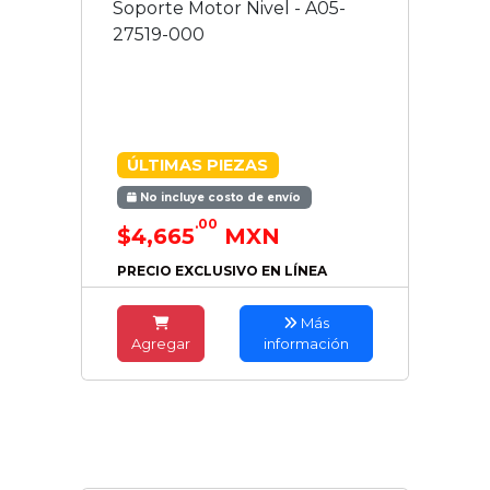
Soporte Motor Nivel - A05-
27519-000
ÚLTIMAS PIEZAS
No incluye costo de envío
.00
$4,665
MXN
PRECIO EXCLUSIVO EN LÍNEA
Más
Agregar
información