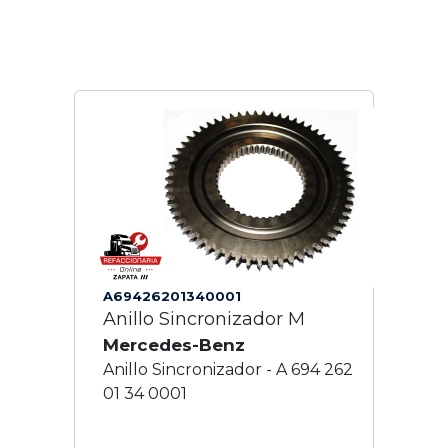
A69426201340001
Anillo Sincronizador M
Mercedes-Benz
Anillo Sincronizador - A 694 262
01 34 0001