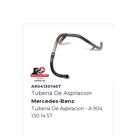
A9041301457
Tuberia De Aspiracion
Mercedes-Benz
Tuberia De Aspiracion - A 904
130 14 57