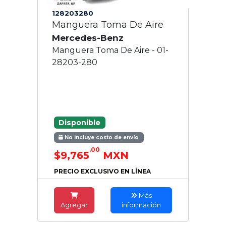
128203280
Manguera Toma De Aire
Mercedes-Benz
Manguera Toma De Aire - 01-
28203-280
Disponible
No incluye costo de envío
.00
$9,765
MXN
PRECIO EXCLUSIVO EN LÍNEA
Más
Agregar
información