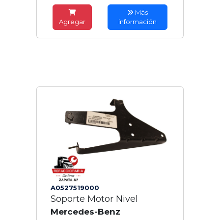
Más
Agregar
información
A0527519000
Soporte Motor Nivel
Mercedes-Benz