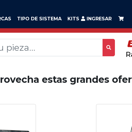
RCAS
TIPO DE SISTEMA
KITS
INGRESAR
R
rovecha estas grandes ofer