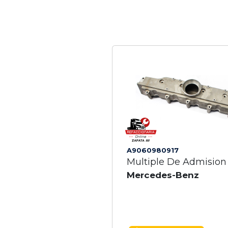
A9060980917
Multiple De Admision
Mercedes-Benz