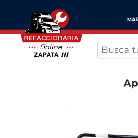
MA
Ap