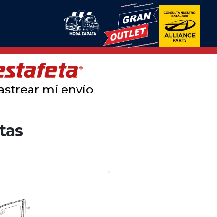
astrear mí envío
tas