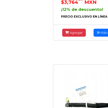
$3,764
MXN
¡12% de descuento!
PRECIO EXCLUSIVO EN LÍNEA
Agregar
Más 