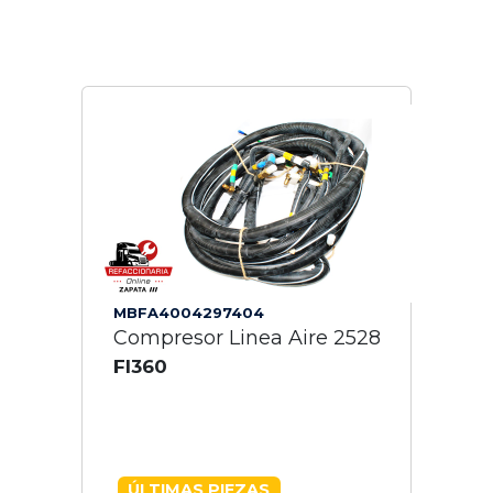
MBFA4004297404
Compresor Linea Aire 2528
Fl360
ÚLTIMAS PIEZAS