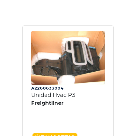
A2260633004
Unidad Hvac P3
Freightliner