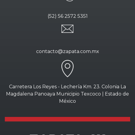
(52) 56 2572 5351
contacto@zapata.com.mx
Carretera Los Reyes - Lechería Km. 23. Colonia La
Magdalena Panoaya Municipio Texcoco | Estado de
México