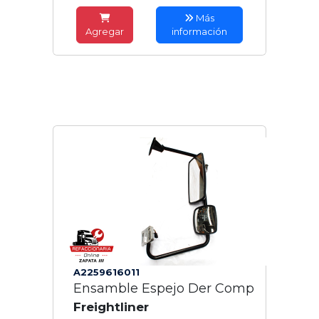
Más
Agregar
información
A2259616011
Ensamble Espejo Der Comp
Freightliner