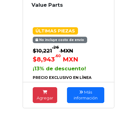
Value Parts
ÚLTIMAS PIEZAS
No incluye costo de envío
.26
$10,221
MXN
.60
$8,943
MXN
¡13% de descuento!
PRECIO EXCLUSIVO EN LÍNEA
Más
Agregar
información