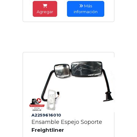
Más
Agregar
información
A2259616010
Ensamble Espejo Soporte
Freightliner