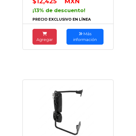
$12,425
MXN
¡13% de descuento!
PRECIO EXCLUSIVO EN LÍNEA
Más
Agregar
información