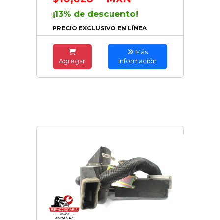
¡13% de descuento!
PRECIO EXCLUSIVO EN LÍNEA
Más
Agregar
información