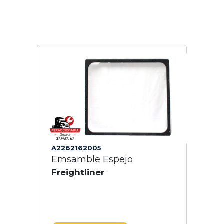
A2262162005
Emsamble Espejo
Freightliner