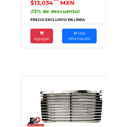
$13,034
MXN
¡13% de descuento!
PRECIO EXCLUSIVO EN LÍNEA
Más
Agregar
información