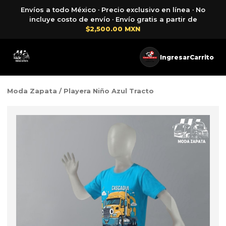
Envíos a todo México · Precio exclusivo en línea · No
incluye costo de envío · Envío gratis a partir de
$2,500.00 MXN
Ingresar
Carrito
Moda Zapata
/ Playera Niño Azul Tracto