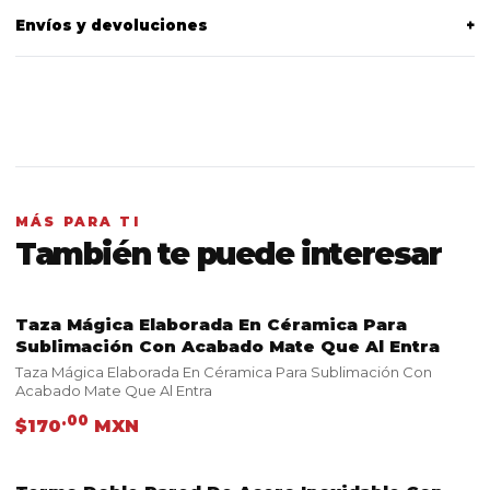
Envíos y devoluciones
+
MÁS PARA TI
También te puede interesar
Taza Mágica Elaborada En Céramica Para
VER PRODUCTO
Sublimación Con Acabado Mate Que Al Entra
Taza Mágica Elaborada En Céramica Para Sublimación Con
Acabado Mate Que Al Entra
.00
$170
MXN