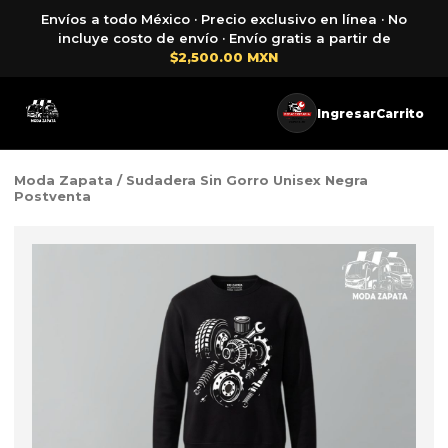
Envíos a todo México · Precio exclusivo en línea · No
incluye costo de envío · Envío gratis a partir de
$2,500.00 MXN
Ingresar
Carrito
Moda Zapata
/ Sudadera Sin Gorro Unisex Negra
Postventa