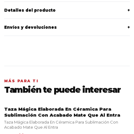
Detalles del producto
+
Envíos y devoluciones
+
MÁS PARA TI
También te puede interesar
Taza Mágica Elaborada En Céramica Para
VER PRODUCTO
Sublimación Con Acabado Mate Que Al Entra
Taza Mágica Elaborada En Céramica Para Sublimación Con
Acabado Mate Que Al Entra