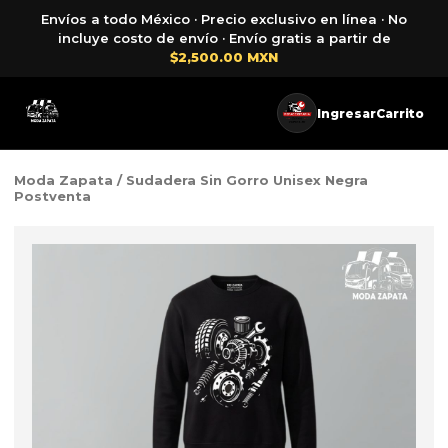
Envíos a todo México · Precio exclusivo en línea · No
incluye costo de envío · Envío gratis a partir de
$2,500.00 MXN
Ingresar
Carrito
Moda Zapata
/ Sudadera Sin Gorro Unisex Negra
Postventa