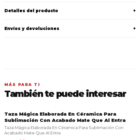
Detalles del producto
+
Envíos y devoluciones
+
MÁS PARA TI
También te puede interesar
Taza Mágica Elaborada En Céramica Para
VER PRODUCTO
Sublimación Con Acabado Mate Que Al Entra
Taza Mágica Elaborada En Céramica Para Sublimación Con
Acabado Mate Que Al Entra