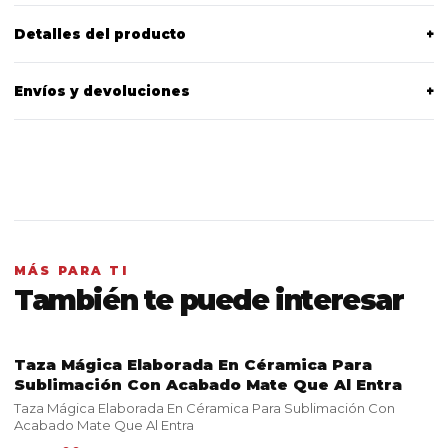
Detalles del producto
+
Envíos y devoluciones
+
MÁS PARA TI
También te puede interesar
Taza Mágica Elaborada En Céramica Para
VER PRODUCTO
Sublimación Con Acabado Mate Que Al Entra
Taza Mágica Elaborada En Céramica Para Sublimación Con
Acabado Mate Que Al Entra