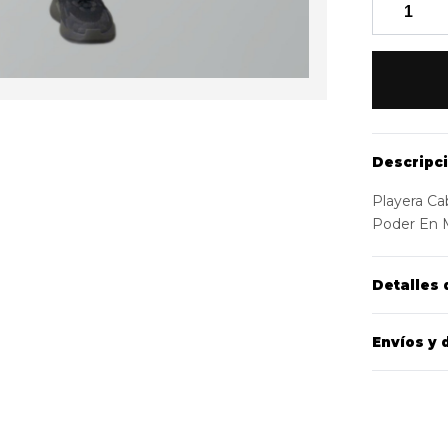
Descripc
Playera Ca
Poder En 
Detalles 
Envíos y 