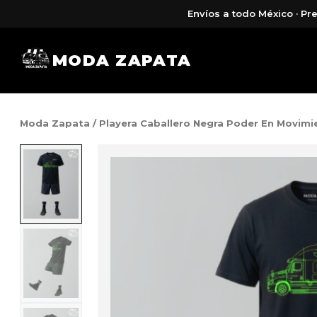
Envíos a todo México · Pre
MODA ZAPATA
Moda Zapata
/ Playera Caballero Negra Poder En Movimi