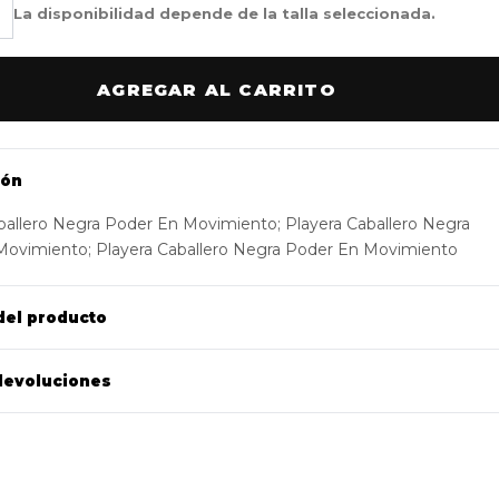
La disponibilidad depende de la talla seleccionada.
AGREGAR AL CARRITO
ión
ballero Negra Poder En Movimiento; Playera Caballero Negra
Movimiento; Playera Caballero Negra Poder En Movimiento
del producto
devoluciones