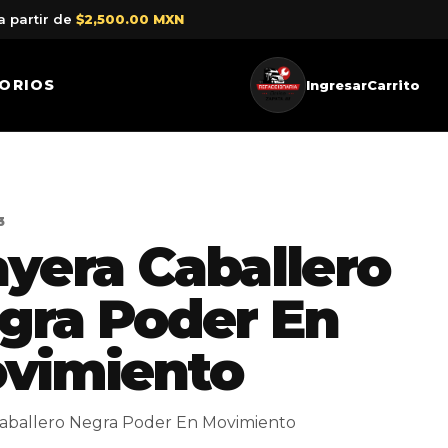
a partir de
$2,500.00 MXN
ORIOS
Ingresar
Carrito
3
ayera Caballero
gra Poder En
vimiento
Caballero Negra Poder En Movimiento