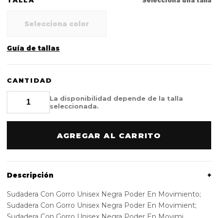
TALLA
Selecciona una talla
Selecciona color
Guía de tallas
CANTIDAD
La disponibilidad depende de la talla
seleccionada.
AGREGAR AL CARRITO
Descripción
+
Sudadera Con Gorro Unisex Negra Poder En Movimiento;
Sudadera Con Gorro Unisex Negra Poder En Movimient;
Sudadera Con Gorro Unisex Negra Poder En Movimi