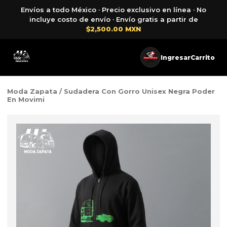
Envíos a todo México · Precio exclusivo en línea · No
incluye costo de envío · Envío gratis a partir de
$2,500.00 MXN
Ingresar
Carrito
Moda Zapata
/ Sudadera Con Gorro Unisex Negra Poder
En Movimi