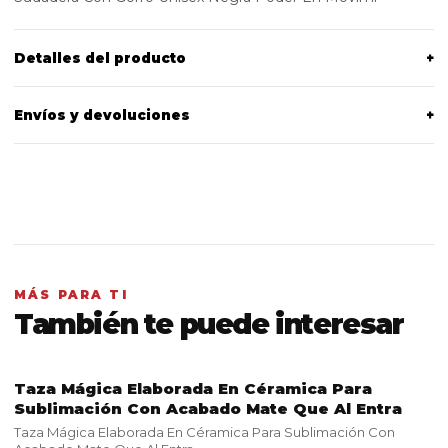
Detalles del producto
+
Envíos y devoluciones
+
MÁS PARA TI
También te puede interesar
Taza Mágica Elaborada En Céramica Para
VER PRODUCTO
Sublimación Con Acabado Mate Que Al Entra
Taza Mágica Elaborada En Céramica Para Sublimación Con