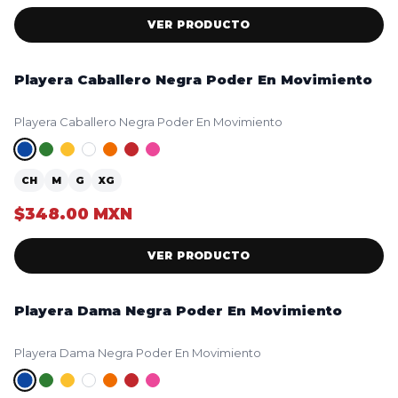
VER PRODUCTO
Playera Caballero Negra Poder En Movimiento
NUEVO
Playera Caballero Negra Poder En Movimiento
CH
M
G
XG
$348.00 MXN
VER PRODUCTO
Playera Dama Negra Poder En Movimiento
NUEVO
Playera Dama Negra Poder En Movimiento