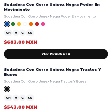
Sudadera Con Gorro Unisex Negra Poder En
NUEVO
Movimiento
Sudadera Con Gorro Unisex Negra Poder En Movimiento
CH
M
G
XG
$683.00 MXN
VER PRODUCTO
Sudadera Con Gorro Unisex Negra Tractos Y
NUEVO
Buses
Sudadera Con Gorro Unisex Negra Tractos Y Buses
CH
M
G
XG
$543.00 MXN