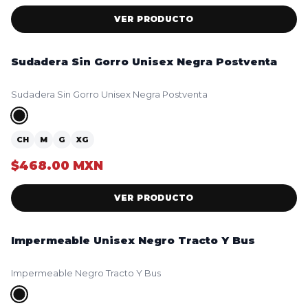
VER PRODUCTO
Sudadera Sin Gorro Unisex Negra Postventa
NUEVO
Sudadera Sin Gorro Unisex Negra Postventa
CH
M
G
XG
$468.00 MXN
VER PRODUCTO
Impermeable Unisex Negro Tracto Y Bus
NUEVO
Impermeable Negro Tracto Y Bus