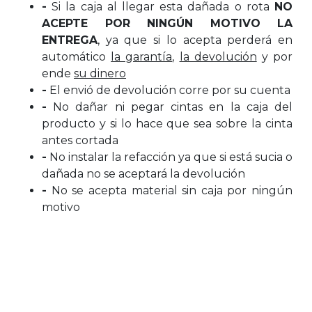
-
Si la caja al llegar esta dañada o rota
NO
ACEPTE POR NINGÚN MOTIVO LA
ENTREGA
, ya que si lo acepta perderá en
automático
la garantía
,
la devolución
y por
ende
su dinero
-
El envió de devolución corre por su cuenta
-
No dañar ni pegar cintas en la caja del
producto y si lo hace que sea sobre la cinta
antes cortada
-
No instalar la refacción ya que si está sucia o
dañada no se aceptará la devolución
-
No se acepta material sin caja por ningún
motivo