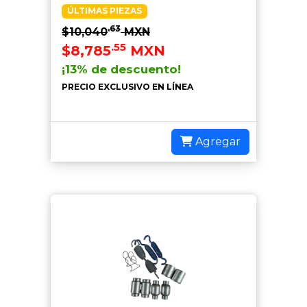
ÚLTIMAS PIEZAS
.63
$10,040
MXN
.55
$8,785
MXN
¡13% de descuento!
PRECIO EXCLUSIVO EN LÍNEA
Agregar