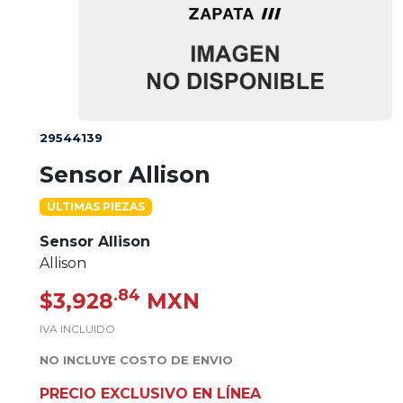
29544139
Sensor Allison
ÚLTIMAS PIEZAS
Sensor Allison
Allison
.84
$3,928
MXN
IVA INCLUIDO
NO INCLUYE COSTO DE ENVIO
PRECIO EXCLUSIVO EN LÍNEA