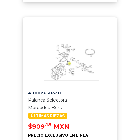
A0002650330
Palanca Selectora
Mercedes-Benz
ÚLTIMAS PIEZAS
.18
$909
MXN
PRECIO EXCLUSIVO EN LÍNEA