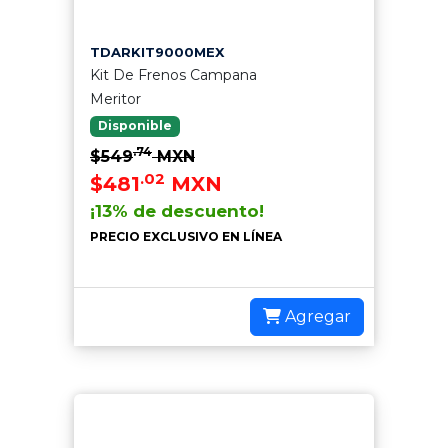
TDARKIT9000MEX
Kit De Frenos Campana
Meritor
Disponible
.74
$549
MXN
.02
$481
MXN
¡13% de descuento!
PRECIO EXCLUSIVO EN LÍNEA
Agregar