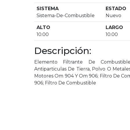
SISTEMA
ESTADO
Sistema-De-Combustible
Nuevo
ALTO
LARGO
10.00
10.00
Descripción:
Elemento Filtrante De Combustibl
Antiparticulas De Tierra, Polvo O Metal
Motores Om 904 Y Om 906; Filtro De Com
906; Filtro De Combustible