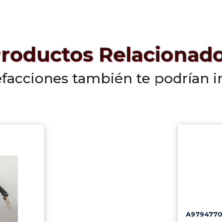
roductos Relacionad
efacciones también te podrían i
A9794770