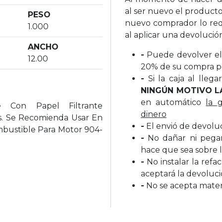
al ser nuevo el producto
PESO
nuevo comprador lo req
1.000
al aplicar una devolució
ANCHO
-
Puede devolver el 
12.00
20% de su compra p
-
Si la caja al lleg
NINGÚN MOTIVO L
en automático
la 
e Con Papel Filtrante
dinero
es. Se Recomienda Usar En
-
El envió de devolu
bustible Para Motor 904-
-
No dañar ni pegar 
hace que sea sobre l
-
No instalar la refa
aceptará la devoluc
-
No se acepta materi