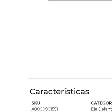
Características
SKU
CATEGOR
A0000901551
Eje Delan