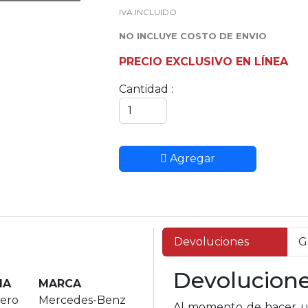
IVA INCLUIDO
NO INCLUYE COSTO DE ENVIO
PRECIO EXCLUSIVO EN LÍNEA
Cantidad :
Agregar
Devoluciones
G
Devolucion
IA
MARCA
tero
Mercedes-Benz
Al momento de hacer un