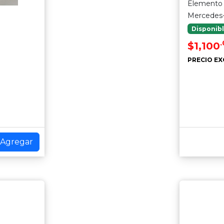
Elemento 
Mercedes
Disponib
$1,100
PRECIO EX
Agregar