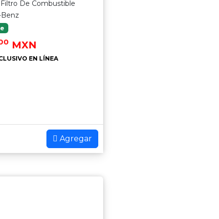
Filtro De Combustible
-Benz
le
.00
MXN
CLUSIVO EN LÍNEA
Agregar