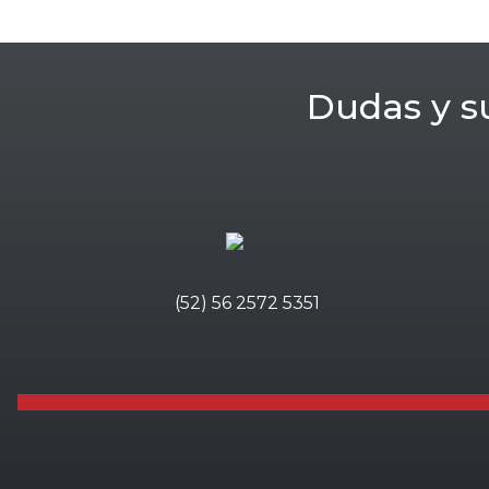
Dudas y s
(52) 56 2572 5351