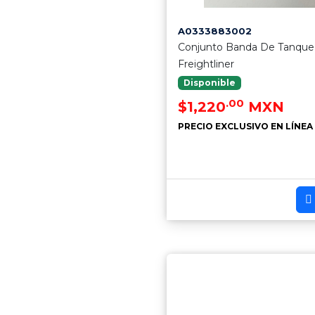
A0333883002
Conjunto Banda De Tanque
Freightliner
Disponible
.00
$1,220
MXN
PRECIO EXCLUSIVO EN LÍNEA