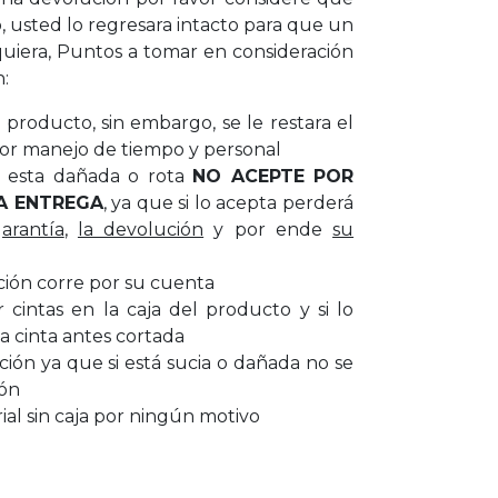
, usted lo regresara intacto para que un
uiera, Puntos a tomar en consideración
n:
producto, sin embargo, se le restara el
or manejo de tiempo y personal
ar esta dañada o rota
NO ACEPTE POR
A ENTREGA
, ya que si lo acepta perderá
garantía
,
la devolución
y por ende
su
ción corre por su cuenta
cintas en la caja del producto y si lo
a cinta antes cortada
cción ya que si está sucia o dañada no se
ión
al sin caja por ningún motivo