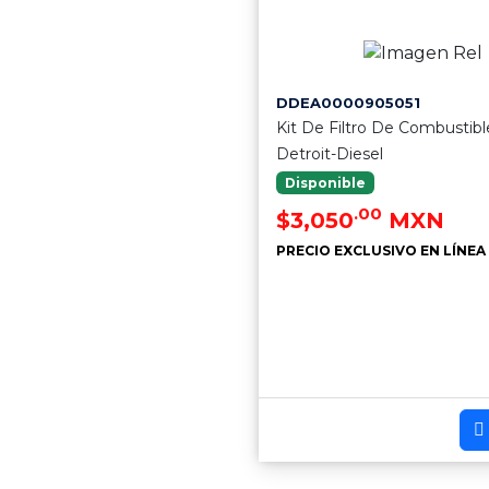
DDEA0000905051
Kit De Filtro De Combustibl
Detroit-Diesel
Disponible
.00
$3,050
MXN
PRECIO EXCLUSIVO EN LÍNEA