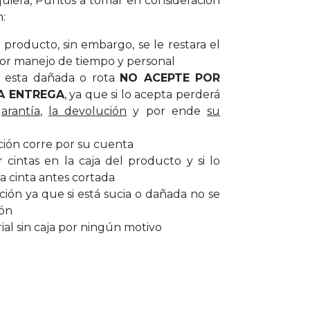
uiera, Puntos a tomar en consideración
n:
producto, sin embargo, se le restara el
or manejo de tiempo y personal
ar esta dañada o rota
NO ACEPTE POR
A ENTREGA
, ya que si lo acepta perderá
garantía
,
la devolución
y por ende
su
ción corre por su cuenta
cintas en la caja del producto y si lo
a cinta antes cortada
cción ya que si está sucia o dañada no se
ión
al sin caja por ningún motivo