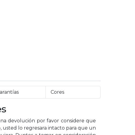
arantías
Cores
es
a devolución por favor considere que
, usted lo regresara intacto para que un