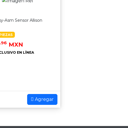
sy-Asm Sensor Allison
PIEZAS
.96
MXN
CLUSIVO EN LÍNEA
Agregar