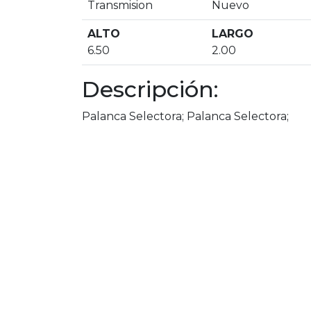
Transmision
Nuevo
ALTO
LARGO
6.50
2.00
Descripción:
Palanca Selectora; Palanca Selectora;