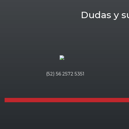
Dudas y s
(52) 56 2572 5351