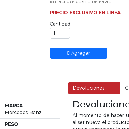
NO INCLUYE COSTO DE ENVIO
PRECIO EXCLUSIVO EN LÍNEA
Cantidad :
Agregar
Devoluciones
G
Devolucion
MARCA
Mercedes-Benz
Al momento de hacer un
al ser nuevo el producto
PESO