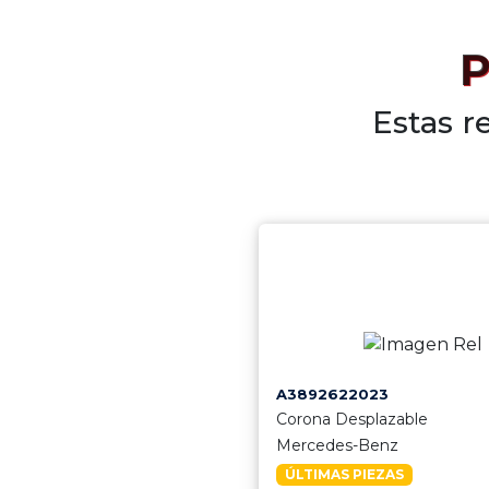
P
Estas r
A3892622023
Corona Desplazable
Mercedes-Benz
ÚLTIMAS PIEZAS