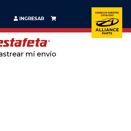
INGRESAR
astrear mí envío