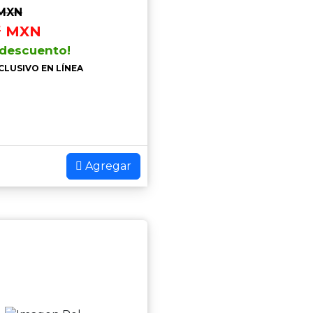
MXN
2
MXN
 descuento!
CLUSIVO EN LÍNEA
Agregar