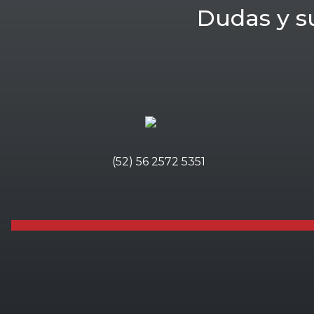
Dudas y s
(52) 56 2572 5351