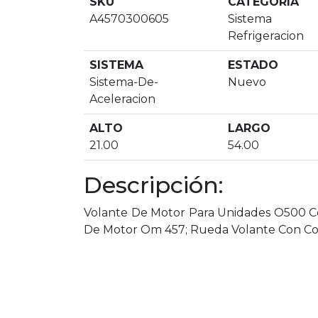
SKU
CATEGORIA
A4570300605
Sistem
Refrigeracion
SISTEMA
ESTADO
Sistema-De-
Nuevo
Aceleracion
ALTO
LARGO
21.00
54.00
Descripción:
Volante De Motor Para Unidades O500 Co
De Motor Om 457; Rueda Volante Con Co