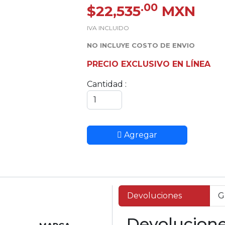
.00
$22,535
MXN
IVA INCLUIDO
NO INCLUYE COSTO DE ENVIO
PRECIO EXCLUSIVO EN LÍNEA
Cantidad :
Agregar
Devoluciones
G
Devolucion