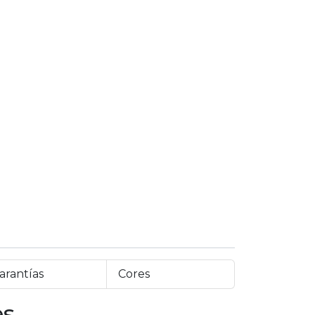
arantías
Cores
es