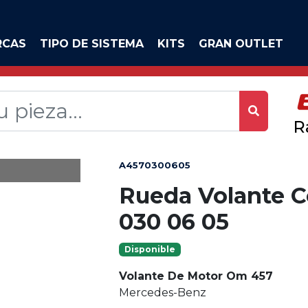
RCAS
TIPO DE SISTEMA
KITS
GRAN OUTLET
R
A4570300605
Rueda Volante C
030 06 05
Disponible
Volante De Motor Om 457
Mercedes-Benz