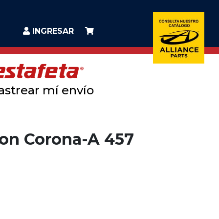
INGRESAR
astrear mí envío
on Corona-A 457