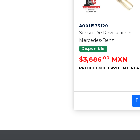
A0011533120
Sensor De Revoluciones
Mercedes-Benz
Disponible
.00
$3,886
MXN
PRECIO EXCLUSIVO EN LÍNEA