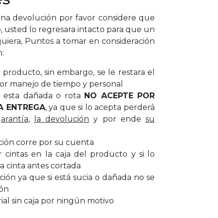
a devolución por favor considere que
, usted lo regresara intacto para que un
uiera, Puntos a tomar en consideración
n:
producto, sin embargo, se le restara el
or manejo de tiempo y personal
ar esta dañada o rota
NO ACEPTE POR
A ENTREGA
, ya que si lo acepta perderá
garantía
,
la devolución
y por ende
su
ción corre por su cuenta
cintas en la caja del producto y si lo
a cinta antes cortada
cción ya que si está sucia o dañada no se
ión
al sin caja por ningún motivo