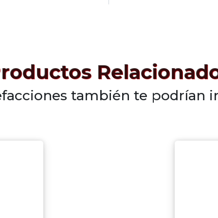
roductos Relacionad
efacciones también te podrían i