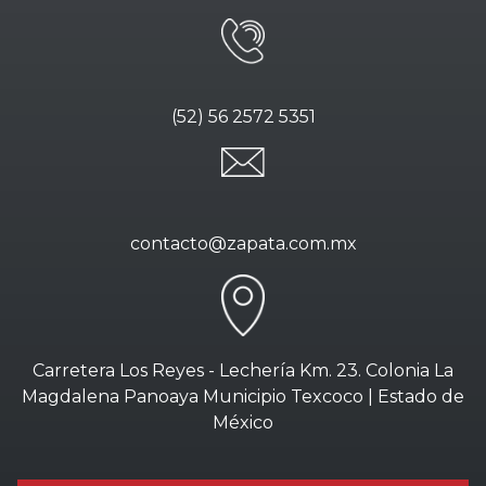
(52) 56 2572 5351
contacto@zapata.com.mx
Carretera Los Reyes - Lechería Km. 23. Colonia La
Magdalena Panoaya Municipio Texcoco | Estado de
México