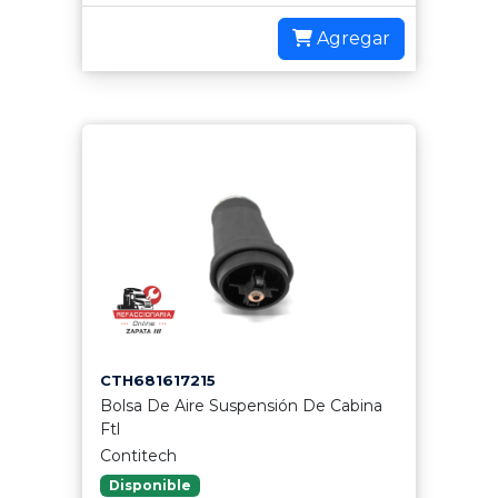
Agregar
CTH681617215
Bolsa De Aire Suspensión De Cabina
Ftl
Contitech
Disponible