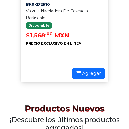
BKSKD2510
Valvula Niveladora De Cascadia
Barksdale
Disponible
.00
$1,568
MXN
PRECIO EXCLUSIVO EN LÍNEA
Agregar
Productos Nuevos
¡Descubre los últimos productos
agregados!