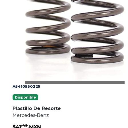
A5410530225
Disponible
Plastillo De Resorte
Mercedes-Benz
.43
$41
MXN