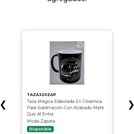
TAZA320ZAP
Taza Mágica Elaborada En Céramica
❮
Para Sublimación Con Acabado Mate
Que Al Entra
Moda-Zapata
Disponible