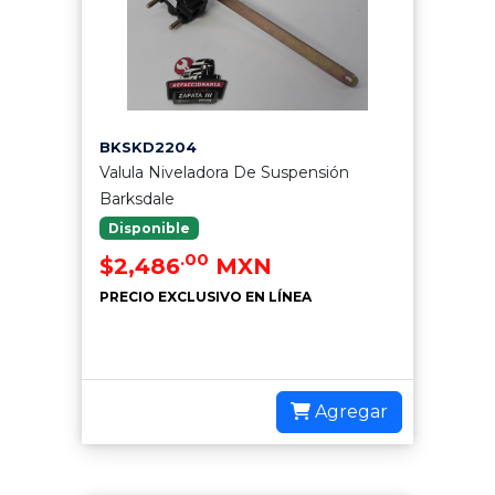
BKSKD2204
Valula Niveladora De Suspensión
Barksdale
Disponible
.00
$2,486
MXN
PRECIO EXCLUSIVO EN LÍNEA
Agregar