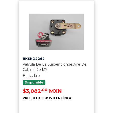
BKSKD2262
Valvula De La Suspencionde Aire De
Cabina De M2
Barksdale
Disponible
.00
$3,082
MXN
PRECIO EXCLUSIVO EN LÍNEA