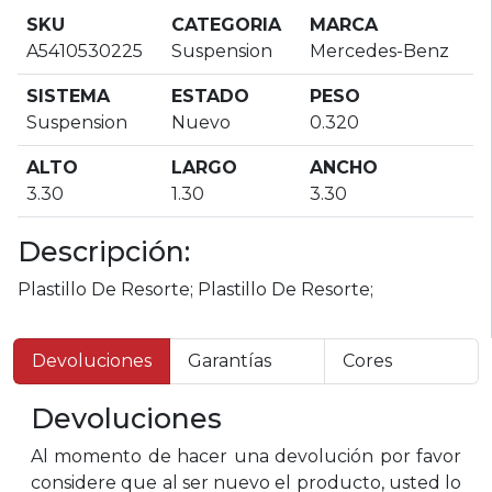
SKU
CATEGORIA
MARCA
A5410530225
Suspension
Mercedes-Benz
SISTEMA
ESTADO
PESO
Suspension
Nuevo
0.320
ALTO
LARGO
ANCHO
3.30
1.30
3.30
Descripción:
Plastillo De Resorte; Plastillo De Resorte;
Devoluciones
Garantías
Cores
Devoluciones
Al momento de hacer una devolución por favor
considere que al ser nuevo el producto, usted lo