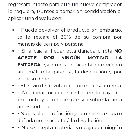
regresara intacto para que un nuevo comprador
lo requiera, Puntos a tomar en consideración al
aplicar una devolución:
-
Puede devolver el producto, sin embargo,
se le restara el 20% de su compra por
manejo de tiempo y personal
-
Si la caja al llegar esta dañada o rota
NO
ACEPTE POR NINGÚN MOTIVO LA
ENTREGA
, ya que si lo acepta perderá en
automático
la garantía
,
la devolución
y por
ende
su dinero
-
El envió de devolución corre por su cuenta
-
No dañar ni pegar cintas en la caja del
producto y si lo hace que sea sobre la cinta
antes cortada
-
No instalar la refacción ya que si está sucia o
dañada no se aceptará la devolución
-
No se acepta material sin caja por ningún