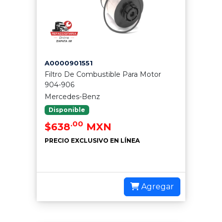
A0000901551
Filtro De Combustible Para Motor
904-906
Mercedes-Benz
Disponible
.00
$638
MXN
PRECIO EXCLUSIVO EN LÍNEA
Agregar