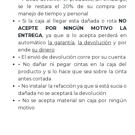
se le restara el 20% de su compra por
manejo de tiempo y personal
-
Si la caja al llegar esta dañada o rota
NO
ACEPTE POR NINGÚN MOTIVO LA
ENTREGA
, ya que si lo acepta perderá en
automático
la garantía
,
la devolución
y por
ende
su dinero
-
El envió de devolución corre por su cuenta
-
No dañar ni pegar cintas en la caja del
producto y si lo hace que sea sobre la cinta
antes cortada
-
No instalar la refacción ya que si está sucia o
dañada no se aceptará la devolución
-
No se acepta material sin caja por ningún
motivo