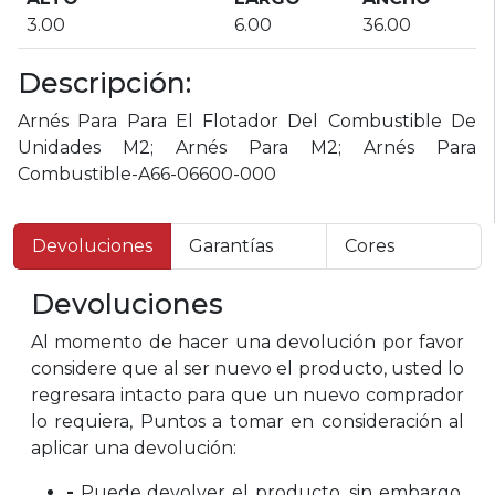
3.00
6.00
36.00
Descripción:
Arnés Para Para El Flotador Del Combustible De
Unidades M2; Arnés Para M2; Arnés Para
Combustible-A66-06600-000
Devoluciones
Garantías
Cores
Devoluciones
Al momento de hacer una devolución por favor
considere que al ser nuevo el producto, usted lo
regresara intacto para que un nuevo comprador
lo requiera, Puntos a tomar en consideración al
aplicar una devolución:
-
Puede devolver el producto, sin embargo,