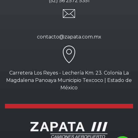
(52) 56 2572 5351
contacto@zapata.com.mx
Carretera Los Reyes - Lechería Km. 23. Colonia La
Magdalena Panoaya Municipio Texcoco | Estado de
México