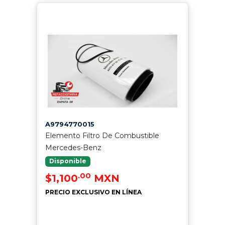
A9794770015
Elemento Filtro De Combustible
Mercedes-Benz
Disponible
.00
$1,100
MXN
PRECIO EXCLUSIVO EN LÍNEA