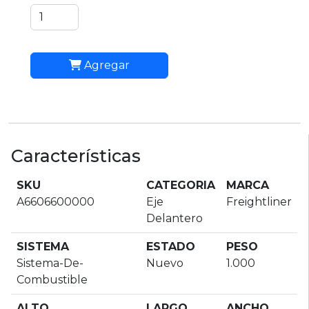
Agregar
Características
SKU
CATEGORIA
MARCA
A6606600000
Eje
Freightliner
Delantero
SISTEMA
ESTADO
PESO
Sistema-De-
Nuevo
1.000
Combustible
ALTO
LARGO
ANCHO