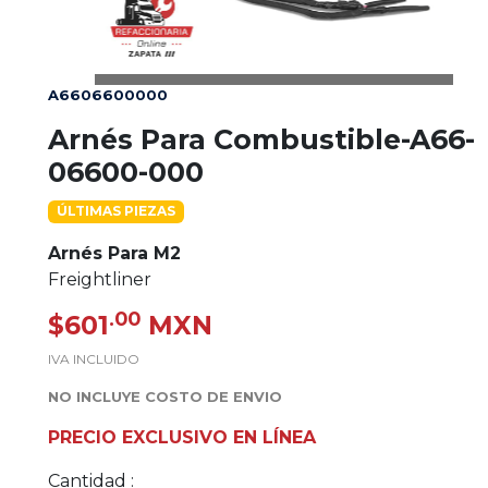
A6606600000
Arnés Para Combustible-A66-
06600-000
ÚLTIMAS PIEZAS
Arnés Para M2
Freightliner
.00
$601
MXN
IVA INCLUIDO
NO INCLUYE COSTO DE ENVIO
PRECIO EXCLUSIVO EN LÍNEA
Cantidad :