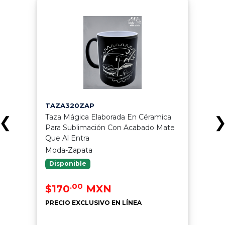
TAZA320ZAP
Taza Mágica Elaborada En Céramica
❮
Para Sublimación Con Acabado Mate
Que Al Entra
Moda-Zapata
Disponible
.00
$170
MXN
PRECIO EXCLUSIVO EN LÍNEA