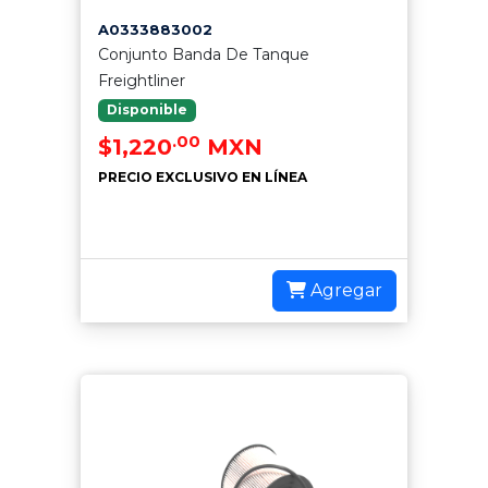
A0333883002
Conjunto Banda De Tanque
Freightliner
Disponible
.00
$1,220
MXN
PRECIO EXCLUSIVO EN LÍNEA
Agregar