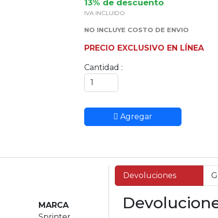
13% de descuento
IVA INCLUIDO
NO INCLUYE COSTO DE ENVIO
PRECIO EXCLUSIVO EN LÍNEA
Cantidad :
Agregar
Devoluciones
G
Devolucion
MARCA
Sprinter