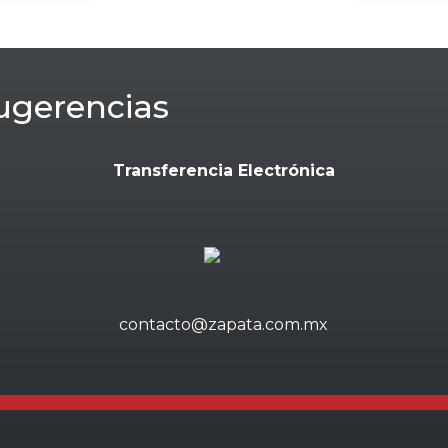
ugerencias
Transferencia Electrónica
contacto@zapata.com.mx