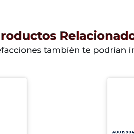
roductos Relacionad
efacciones también te podrían i
A001990