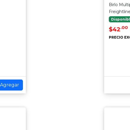
Birlo Mult
Freightlin
Disponib
.00
$42
PRECIO EX
Agregar