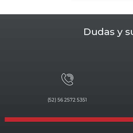
Dudas y s
(52) 56 2572 5351