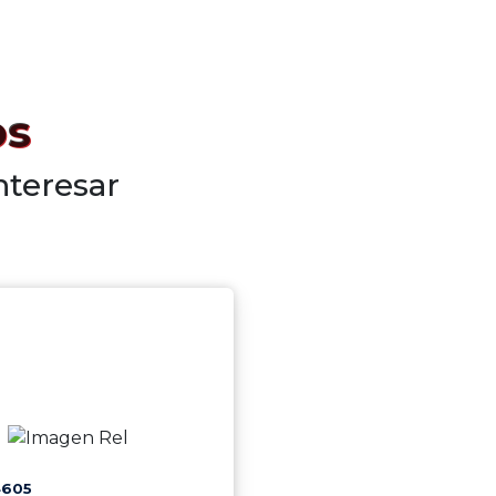
os
nteresar
4605