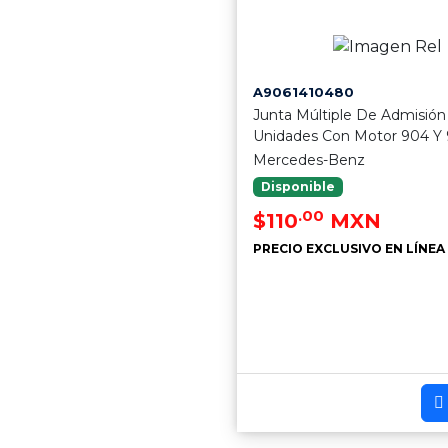
A9061410480
Junta Múltiple De Admisión
Unidades Con Motor 904 Y
Mercedes-Benz
Disponible
.00
$110
MXN
PRECIO EXCLUSIVO EN LÍNEA