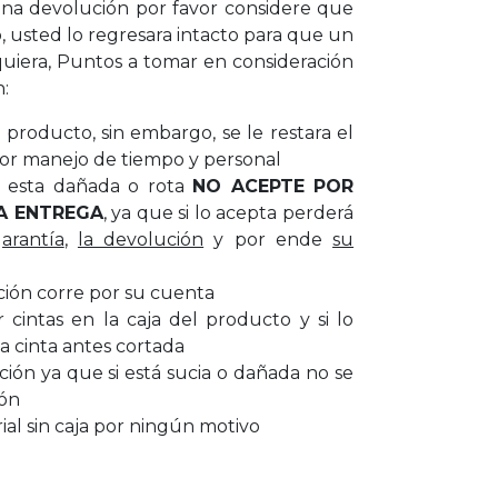
a devolución por favor considere que
, usted lo regresara intacto para que un
uiera, Puntos a tomar en consideración
n:
producto, sin embargo, se le restara el
or manejo de tiempo y personal
ar esta dañada o rota
NO ACEPTE POR
A ENTREGA
, ya que si lo acepta perderá
garantía
,
la devolución
y por ende
su
ción corre por su cuenta
cintas en la caja del producto y si lo
a cinta antes cortada
cción ya que si está sucia o dañada no se
ión
al sin caja por ningún motivo