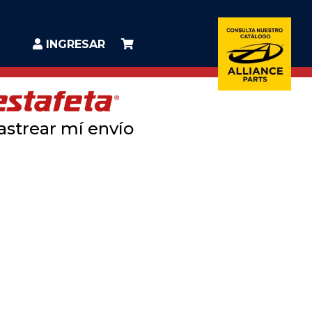
INGRESAR
astrear mí envío