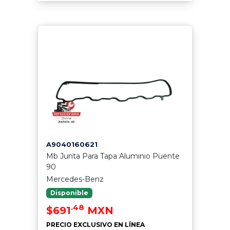
A9040160621
Mb Junta Para Tapa Aluminio Puente
90
Mercedes-Benz
Disponible
.48
$691
MXN
PRECIO EXCLUSIVO EN LÍNEA