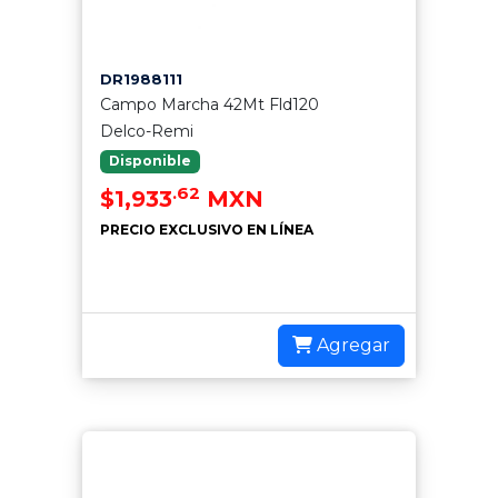
DR1988111
Campo Marcha 42Mt Fld120
Delco-Remi
Disponible
.62
$1,933
MXN
PRECIO EXCLUSIVO EN LÍNEA
Agregar