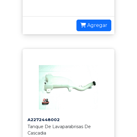
Agregar
A2272448002
Tanque De Lavaparabrisas De
Cascadia