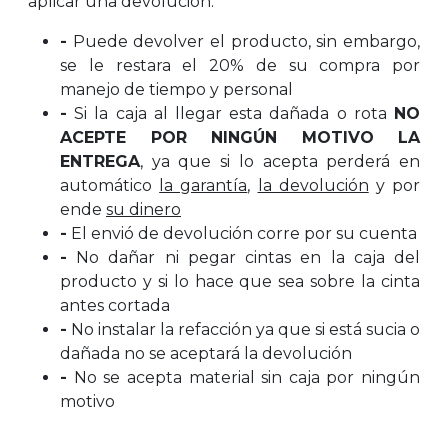
aplicar una devolución:
-
Puede devolver el producto, sin embargo,
se le restara el 20% de su compra por
manejo de tiempo y personal
-
Si la caja al llegar esta dañada o rota
NO
ACEPTE POR NINGÚN MOTIVO LA
ENTREGA
, ya que si lo acepta perderá en
automático
la garantía
,
la devolución
y por
ende
su dinero
-
El envió de devolución corre por su cuenta
-
No dañar ni pegar cintas en la caja del
producto y si lo hace que sea sobre la cinta
antes cortada
-
No instalar la refacción ya que si está sucia o
dañada no se aceptará la devolución
-
No se acepta material sin caja por ningún
motivo