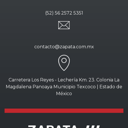
(52) 56 2572 5351
contacto@zapata.com.mx
Carretera Los Reyes - Lechería Km. 23. Colonia La
Magdalena Panoaya Municipio Texcoco | Estado de
México