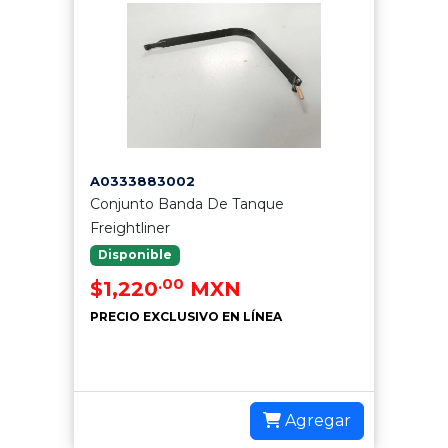
A0333883002
Conjunto Banda De Tanque
Freightliner
Disponible
.00
$1,220
MXN
PRECIO EXCLUSIVO EN LÍNEA
Agregar