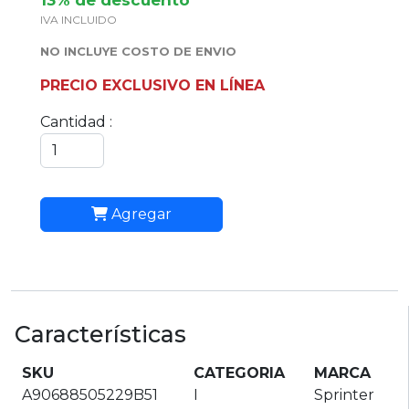
13% de descuento
IVA INCLUIDO
NO INCLUYE COSTO DE ENVIO
PRECIO EXCLUSIVO EN LÍNEA
Cantidad :
Agregar
Características
SKU
CATEGORIA
MARCA
A90688505229B51
I
Sprinter