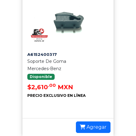
A6152400317
Soporte De Goma
Mercedes-Benz
Disponible
.00
$2,610
MXN
PRECIO EXCLUSIVO EN LÍNEA
Agregar