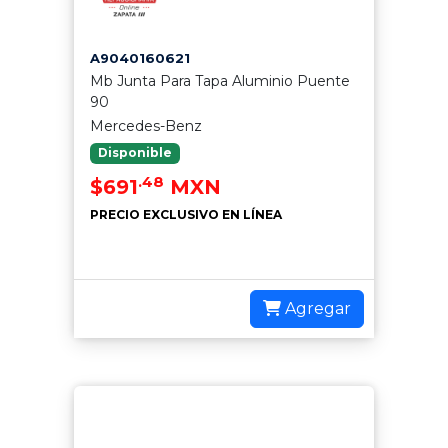
A9040160621
Mb Junta Para Tapa Aluminio Puente
90
Mercedes-Benz
Disponible
.48
$691
MXN
PRECIO EXCLUSIVO EN LÍNEA
Agregar