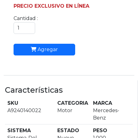
PRECIO EXCLUSIVO EN LÍNEA
Cantidad :
Agregar
Características
SKU
CATEGORIA
MARCA
A9240140022
Motor
Mercedes-
Benz
SISTEMA
ESTADO
PESO
Sistema-Del-
Nuevo
1.000