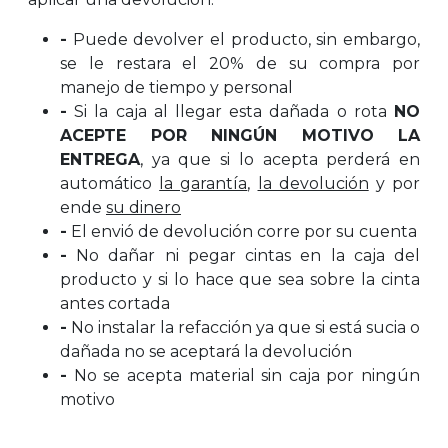
-
Puede devolver el producto, sin embargo,
se le restara el 20% de su compra por
manejo de tiempo y personal
-
Si la caja al llegar esta dañada o rota
NO
ACEPTE POR NINGÚN MOTIVO LA
ENTREGA
, ya que si lo acepta perderá en
automático
la garantía
,
la devolución
y por
ende
su dinero
-
El envió de devolución corre por su cuenta
-
No dañar ni pegar cintas en la caja del
producto y si lo hace que sea sobre la cinta
antes cortada
-
No instalar la refacción ya que si está sucia o
dañada no se aceptará la devolución
-
No se acepta material sin caja por ningún
motivo