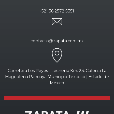
(52) 56 2572 5351
contacto@zapata.com.mx
Carretera Los Reyes - Lechería Km. 23. Colonia La
Magdalena Panoaya Municipio Texcoco | Estado de
México