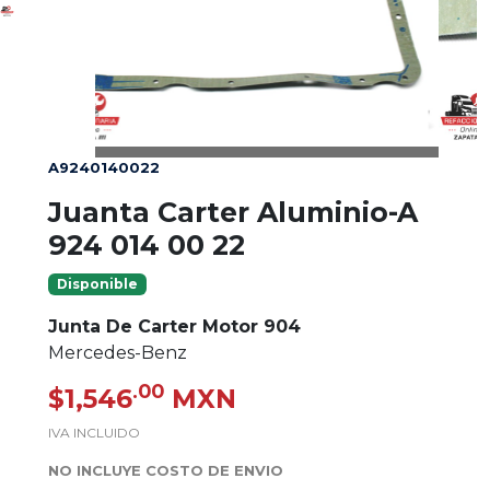
A9240140022
Juanta Carter Aluminio-A
924 014 00 22
Disponible
Junta De Carter Motor 904
Mercedes-Benz
.00
$1,546
MXN
IVA INCLUIDO
NO INCLUYE COSTO DE ENVIO