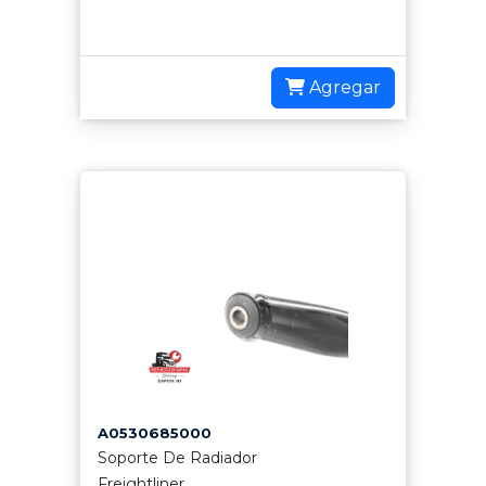
Agregar
A0530685000
Soporte De Radiador
Freightliner