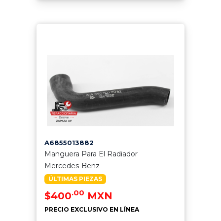
A6855013882
Manguera Para El Radiador
Mercedes-Benz
ÚLTIMAS PIEZAS
.00
$400
MXN
PRECIO EXCLUSIVO EN LÍNEA