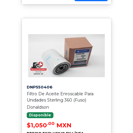
DNP550406
Filtro De Aceite Enroscable Para
Unidades Sterling 360 (Fuso)
Donaldson
Disponible
.00
$1,050
MXN