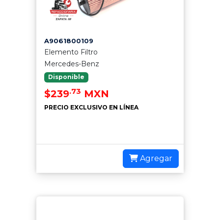
A9061800109
Elemento Filtro
Mercedes-Benz
Disponible
.73
$239
MXN
PRECIO EXCLUSIVO EN LÍNEA
Agregar