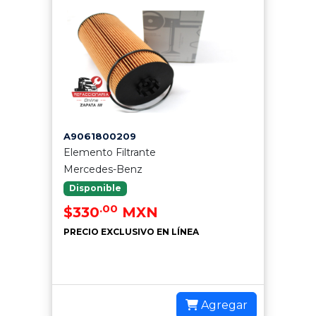
A9061800209
Elemento Filtrante
Mercedes-Benz
Disponible
.00
$330
MXN
PRECIO EXCLUSIVO EN LÍNEA
Agregar