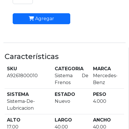
Agregar
Características
SKU
CATEGORIA
MARCA
A9261800010
Sistema De
Mercedes-
Frenos
Benz
SISTEMA
ESTADO
PESO
Sistema-De-
Nuevo
4.000
Lubricacion
ALTO
LARGO
ANCHO
17.00
40.00
40.00