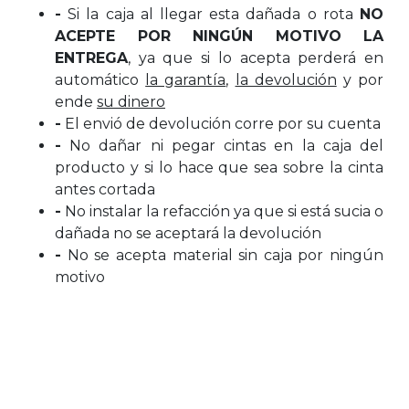
-
Si la caja al llegar esta dañada o rota
NO
ACEPTE POR NINGÚN MOTIVO LA
ENTREGA
, ya que si lo acepta perderá en
automático
la garantía
,
la devolución
y por
ende
su dinero
-
El envió de devolución corre por su cuenta
-
No dañar ni pegar cintas en la caja del
producto y si lo hace que sea sobre la cinta
antes cortada
-
No instalar la refacción ya que si está sucia o
dañada no se aceptará la devolución
-
No se acepta material sin caja por ningún
motivo