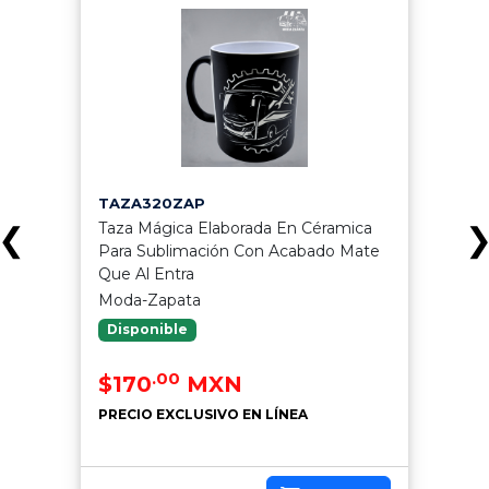
TAZA320ZAP
Taza Mágica Elaborada En Céramica
❮
Para Sublimación Con Acabado Mate
Que Al Entra
Moda-Zapata
Disponible
.00
$170
MXN
PRECIO EXCLUSIVO EN LÍNEA