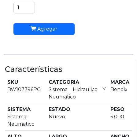
Agregar
Características
SKU
CATEGORIA
MARCA
BW107796PG
Sistema Hidraulico Y
Bendix
Neumatico
SISTEMA
ESTADO
PESO
Sistema-
Nuevo
5.000
Neumatico
ALTO
LARGO
ANCHO