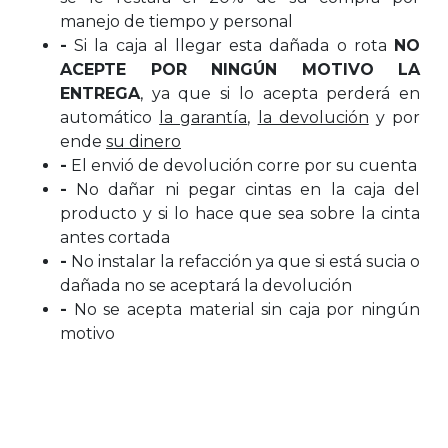
manejo de tiempo y personal
-
Si la caja al llegar esta dañada o rota
NO
ACEPTE POR NINGÚN MOTIVO LA
ENTREGA
, ya que si lo acepta perderá en
automático
la garantía
,
la devolución
y por
ende
su dinero
-
El envió de devolución corre por su cuenta
-
No dañar ni pegar cintas en la caja del
producto y si lo hace que sea sobre la cinta
antes cortada
-
No instalar la refacción ya que si está sucia o
dañada no se aceptará la devolución
-
No se acepta material sin caja por ningún
motivo