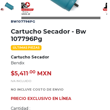
BW107796PG
Cartucho Secador - Bw
107796Pg
ÚLTIMAS PIEZAS
Cartucho Secador
Bendix
.00
$5,411
MXN
IVA INCLUIDO
NO INCLUYE COSTO DE ENVIO
PRECIO EXCLUSIVO EN LÍNEA
Cantidad :