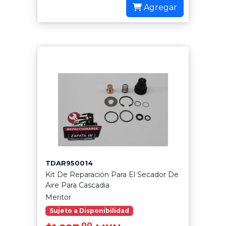
Agregar
TDAR950014
Kit De Reparación Para El Secador De
Aire Para Cascadia
Meritor
Sujeto a Disponibilidad
.00