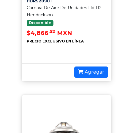
HDRS20901
Camara De Aire De Unidades Fld 112
Hendrickson
Disponible
.52
$4,866
MXN
PRECIO EXCLUSIVO EN LÍNEA
Agregar