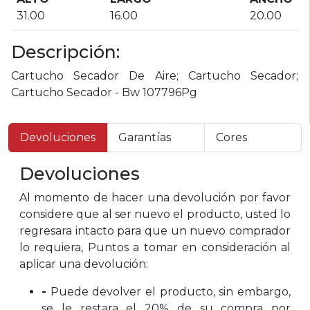
31.00
16.00
20.00
Descripción:
Cartucho Secador De Aire; Cartucho Secador;
Cartucho Secador - Bw 107796Pg
Devoluciones
Garantías
Cores
Devoluciones
Al momento de hacer una devolución por favor
considere que al ser nuevo el producto, usted lo
regresara intacto para que un nuevo comprador
lo requiera, Puntos a tomar en consideración al
aplicar una devolución:
-
Puede devolver el producto, sin embargo,
se le restara el 20% de su compra por