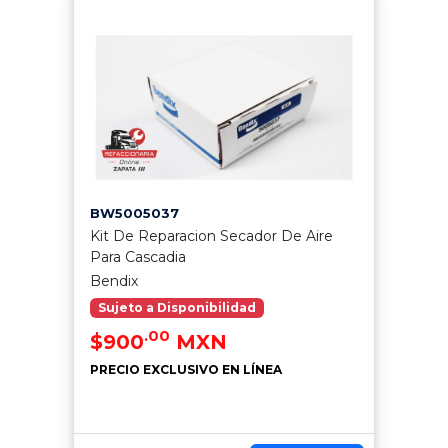
BW5005037
Kit De Reparacion Secador De Aire
Para Cascadia
Bendix
Sujeto a Disponibilidad
.00
$900
MXN
PRECIO EXCLUSIVO EN LÍNEA