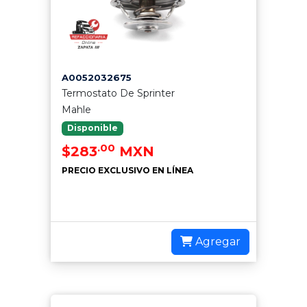
A0052032675
Termostato De Sprinter
Mahle
Disponible
.00
$283
MXN
PRECIO EXCLUSIVO EN LÍNEA
Agregar