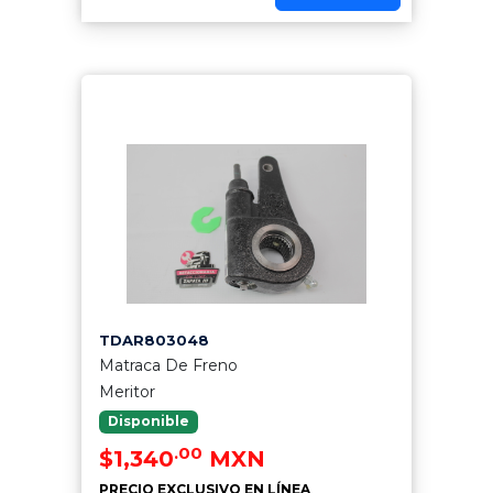
TDAR803048
Matraca De Freno
Meritor
Disponible
.00
$1,340
MXN
PRECIO EXCLUSIVO EN LÍNEA