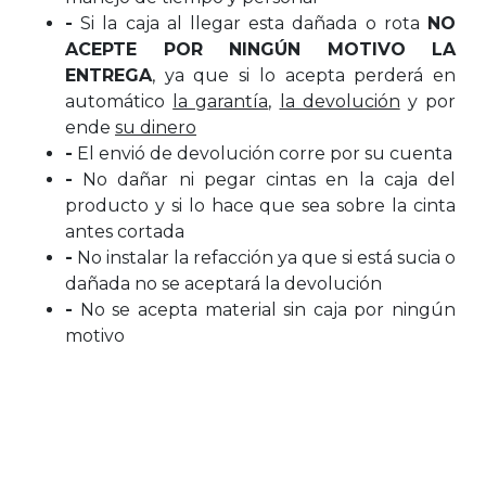
-
Si la caja al llegar esta dañada o rota
NO
ACEPTE POR NINGÚN MOTIVO LA
ENTREGA
, ya que si lo acepta perderá en
automático
la garantía
,
la devolución
y por
ende
su dinero
-
El envió de devolución corre por su cuenta
-
No dañar ni pegar cintas en la caja del
producto y si lo hace que sea sobre la cinta
antes cortada
-
No instalar la refacción ya que si está sucia o
dañada no se aceptará la devolución
-
No se acepta material sin caja por ningún
motivo