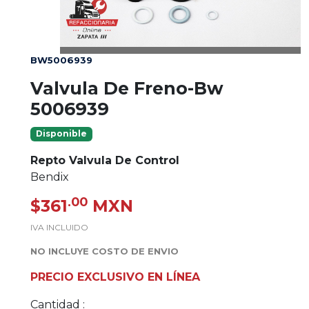
BW5006939
Valvula De Freno-Bw
5006939
Disponible
Repto Valvula De Control
Bendix
.00
$361
MXN
IVA INCLUIDO
NO INCLUYE COSTO DE ENVIO
PRECIO EXCLUSIVO EN LÍNEA
Cantidad :