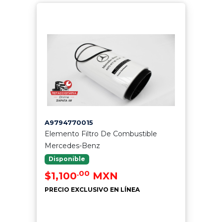
A9794770015
Elemento Filtro De Combustible
Mercedes-Benz
Disponible
.00
$1,100
MXN
PRECIO EXCLUSIVO EN LÍNEA