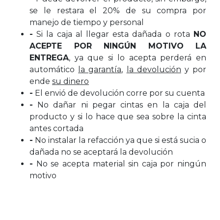
se le restara el 20% de su compra por
manejo de tiempo y personal
-
Si la caja al llegar esta dañada o rota
NO
ACEPTE POR NINGÚN MOTIVO LA
ENTREGA
, ya que si lo acepta perderá en
automático
la garantía
,
la devolución
y por
ende
su dinero
-
El envió de devolución corre por su cuenta
-
No dañar ni pegar cintas en la caja del
producto y si lo hace que sea sobre la cinta
antes cortada
-
No instalar la refacción ya que si está sucia o
dañada no se aceptará la devolución
-
No se acepta material sin caja por ningún
motivo