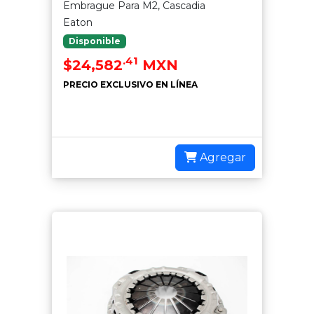
Embrague Para M2, Cascadia
Eaton
Disponible
.41
$24,582
MXN
PRECIO EXCLUSIVO EN LÍNEA
Agregar