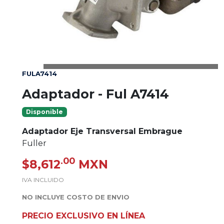
FULA7414
Adaptador - Ful A7414
Disponible
Adaptador Eje Transversal Embrague
Fuller
.00
$8,612
MXN
IVA INCLUIDO
NO INCLUYE COSTO DE ENVIO
PRECIO EXCLUSIVO EN LÍNEA