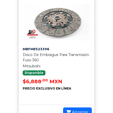
MBFME523396
Disco De Embrague Para Transmisión
Fuso 360
Mitsubishi
Disponible
.00
$6,888
MXN
PRECIO EXCLUSIVO EN LÍNEA
Agregar