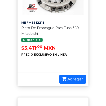
MBFME512211
Plato De Embrague Para Fuso 360
Mitsubishi
Disponible
.00
$5,411
MXN
PRECIO EXCLUSIVO EN LÍNEA
Agregar