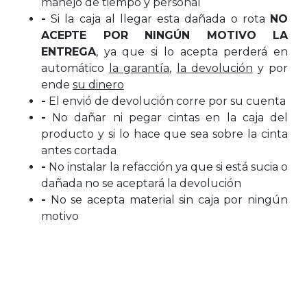
manejo de tiempo y personal
-
Si la caja al llegar esta dañada o rota
NO
ACEPTE POR NINGÚN MOTIVO LA
ENTREGA
, ya que si lo acepta perderá en
automático
la garantía
,
la devolución
y por
ende
su dinero
-
El envió de devolución corre por su cuenta
-
No dañar ni pegar cintas en la caja del
producto y si lo hace que sea sobre la cinta
antes cortada
-
No instalar la refacción ya que si está sucia o
dañada no se aceptará la devolución
-
No se acepta material sin caja por ningún
motivo