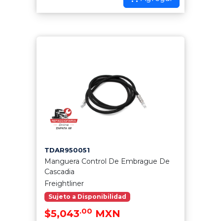
TDAR950051
Manguera Control De Embrague De
Cascadia
Freightliner
Sujeto a Disponibilidad
.00
$5,043
MXN