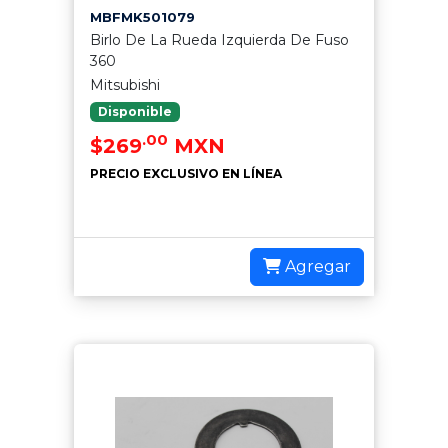
MBFMK501079
Birlo De La Rueda Izquierda De Fuso
360
Mitsubishi
Disponible
.00
$269
MXN
PRECIO EXCLUSIVO EN LÍNEA
Agregar