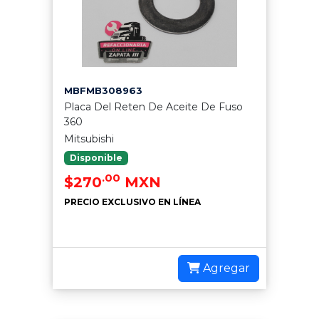
MBFMB308963
Placa Del Reten De Aceite De Fuso
360
Mitsubishi
Disponible
.00
$270
MXN
PRECIO EXCLUSIVO EN LÍNEA
Agregar