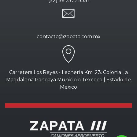
(52) 56 2572 5351
contacto@zapata.com.mx
Carretera Los Reyes - Lechería Km. 23. Colonia La
Magdalena Panoaya Municipio Texcoco | Estado de
México