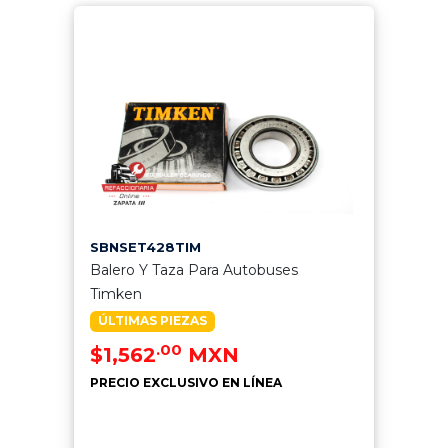
SBNSET428TIM
Balero Y Taza Para Autobuses
Timken
ÚLTIMAS PIEZAS
.00
$1,562
MXN
PRECIO EXCLUSIVO EN LÍNEA