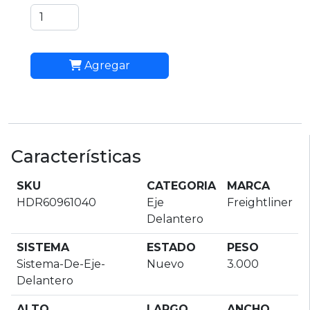
Agregar
Características
SKU
CATEGORIA
MARCA
HDR60961040
Eje
Freightliner
Delantero
SISTEMA
ESTADO
PESO
Sistema-De-Eje-
Nuevo
3.000
Delantero
ALTO
LARGO
ANCHO