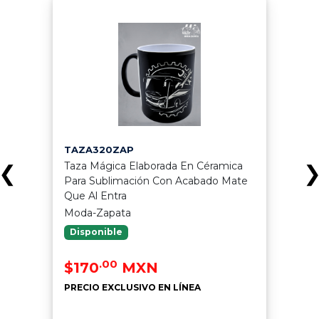
TAZA320ZAP
Taza Mágica Elaborada En Céramica
❮
Para Sublimación Con Acabado Mate
Que Al Entra
Moda-Zapata
Disponible
.00
$170
MXN
PRECIO EXCLUSIVO EN LÍNEA