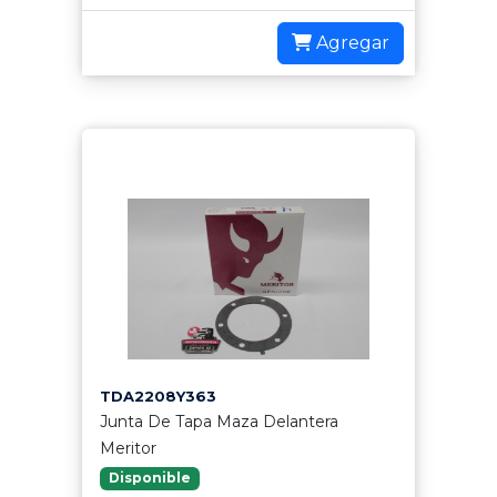
Agregar
TDA2208Y363
Junta De Tapa Maza Delantera
Meritor
Disponible