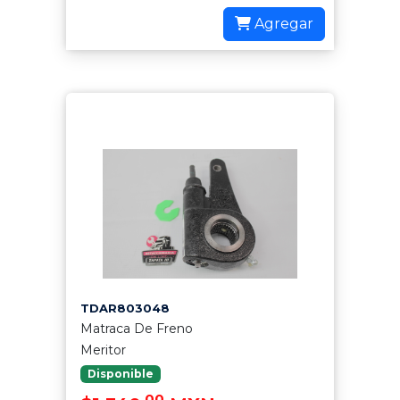
Agregar
TDAR803048
Matraca De Freno
Meritor
Disponible
.00