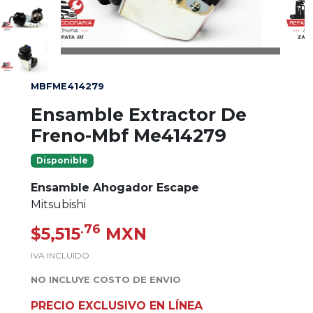
MBFME414279
Ensamble Extractor De
Freno-Mbf Me414279
Disponible
Ensamble Ahogador Escape
Mitsubishi
.76
$5,515
MXN
IVA INCLUIDO
NO INCLUYE COSTO DE ENVIO
PRECIO EXCLUSIVO EN LÍNEA