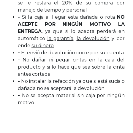
se le restara el 20% de su compra por
manejo de tiempo y personal
-
Si la caja al llegar esta dañada o rota
NO
ACEPTE POR NINGÚN MOTIVO LA
ENTREGA
, ya que si lo acepta perderá en
automático
la garantía
,
la devolución
y por
ende
su dinero
-
El envió de devolución corre por su cuenta
-
No dañar ni pegar cintas en la caja del
producto y si lo hace que sea sobre la cinta
antes cortada
-
No instalar la refacción ya que si está sucia o
dañada no se aceptará la devolución
-
No se acepta material sin caja por ningún
motivo