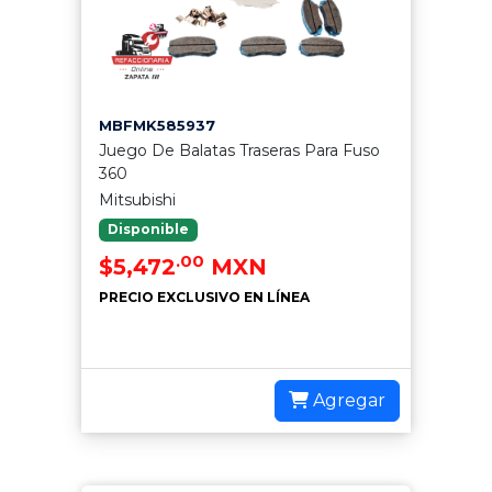
MBFMK585937
Juego De Balatas Traseras Para Fuso
360
Mitsubishi
Disponible
.00
$5,472
MXN
PRECIO EXCLUSIVO EN LÍNEA
Agregar