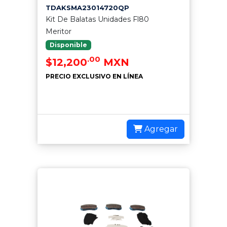
TDAKSMA23014720QP
Kit De Balatas Unidades Fl80
Meritor
Disponible
.00
$12,200
MXN
PRECIO EXCLUSIVO EN LÍNEA
Agregar