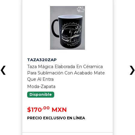
TAZA320ZAP
Taza Mágica Elaborada En Céramica
❮
Para Sublimación Con Acabado Mate
Que Al Entra
Moda-Zapata
Disponible
.00
$170
MXN
PRECIO EXCLUSIVO EN LÍNEA