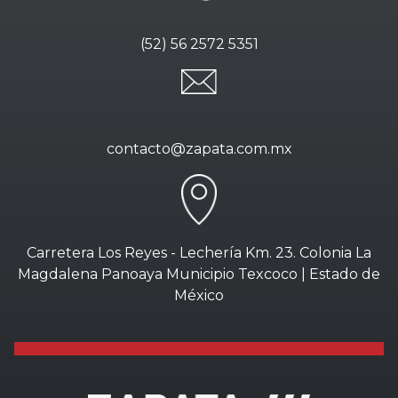
(52) 56 2572 5351
contacto@zapata.com.mx
Carretera Los Reyes - Lechería Km. 23. Colonia La
Magdalena Panoaya Municipio Texcoco | Estado de
México