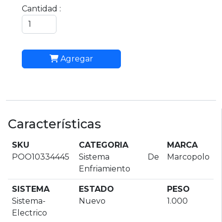
Cantidad :
Agregar
Características
SKU
CATEGORIA
MARCA
POO10334445
Sistema De
Marcopolo
Enfriamiento
SISTEMA
ESTADO
PESO
Sistema-
Nuevo
1.000
Electrico