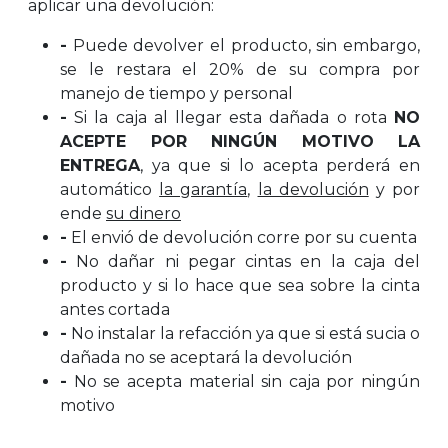
aplicar una devolución:
-
Puede devolver el producto, sin embargo,
se le restara el 20% de su compra por
manejo de tiempo y personal
-
Si la caja al llegar esta dañada o rota
NO
ACEPTE POR NINGÚN MOTIVO LA
ENTREGA
, ya que si lo acepta perderá en
automático
la garantía
,
la devolución
y por
ende
su dinero
-
El envió de devolución corre por su cuenta
-
No dañar ni pegar cintas en la caja del
producto y si lo hace que sea sobre la cinta
antes cortada
-
No instalar la refacción ya que si está sucia o
dañada no se aceptará la devolución
-
No se acepta material sin caja por ningún
motivo