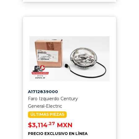
A1712839000
Faro Izquierdo Century
General-Electric
ÚLTIMAS PIEZAS
.27
$3,114
MXN
PRECIO EXCLUSIVO EN LÍNEA