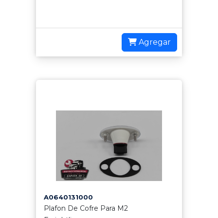
Agregar
A0640131000
Plafon De Cofre Para M2