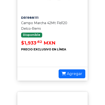
DR1988111
Campo Marcha 42Mt Fld120
Delco-Remi
Disponible
.62
$1,933
MXN
PRECIO EXCLUSIVO EN LÍNEA
Agregar