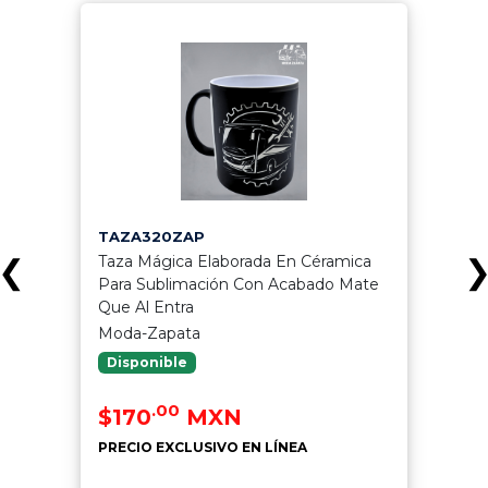
TAZA320ZAP
Taza Mágica Elaborada En Céramica
❮
Para Sublimación Con Acabado Mate
Que Al Entra
Moda-Zapata
Disponible
.00
$170
MXN
PRECIO EXCLUSIVO EN LÍNEA