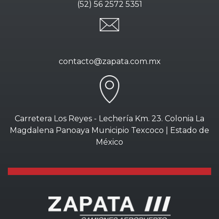
(52) 56 2572 5351
contacto@zapata.com.mx
Carretera Los Reyes - Lechería Km. 23. Colonia La
Magdalena Panoaya Municipio Texcoco | Estado de
México