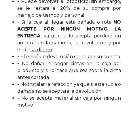
-
Puede devolver el producto, sin embargo,
se le restara el 20% de su compra por
manejo de tiempo y personal
-
Si la caja al llegar esta dañada o rota
NO
ACEPTE POR NINGÚN MOTIVO LA
ENTREGA
, ya que si lo acepta perderá en
automático
la garantía
,
la devolución
y por
ende
su dinero
-
El envió de devolución corre por su cuenta
-
No dañar ni pegar cintas en la caja del
producto y si lo hace que sea sobre la cinta
antes cortada
-
No instalar la refacción ya que si está sucia o
dañada no se aceptará la devolución
-
No se acepta material sin caja por ningún
motivo