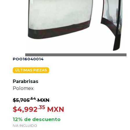
POO16040014
ÚLTIMAS PIEZAS
Parabrisas
Polomex
.54
$5,705
MXN
.35
$4,992
MXN
12% de descuento
IVA INCLUIDO