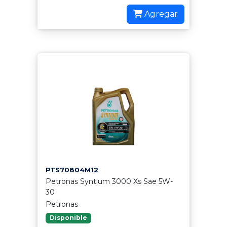
Agregar
PTS70804M12
Petronas Syntium 3000 Xs Sae 5W-
30
Petronas
Disponible