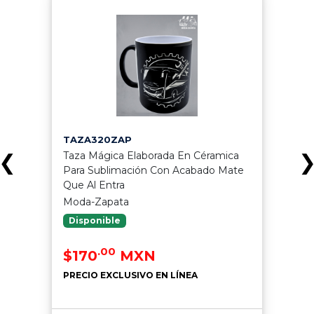
TAZA320ZAP
Taza Mágica Elaborada En Céramica
❮
Para Sublimación Con Acabado Mate
Que Al Entra
Moda-Zapata
Disponible
.00
$170
MXN
PRECIO EXCLUSIVO EN LÍNEA