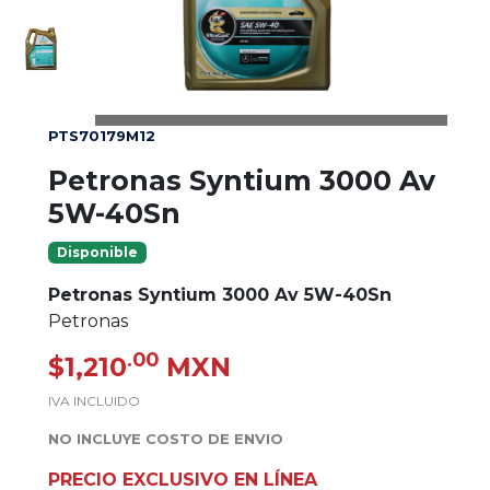
PTS70179M12
Petronas Syntium 3000 Av
5W-40Sn
Disponible
Petronas Syntium 3000 Av 5W-40Sn
Petronas
.00
$1,210
MXN
IVA INCLUIDO
NO INCLUYE COSTO DE ENVIO
PRECIO EXCLUSIVO EN LÍNEA