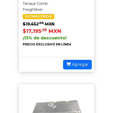
Tanque Comb.
Freightliner
ÚLTIMAS PIEZAS
.06
$19,652
MXN
.55
$17,195
MXN
¡13% de descuento!
PRECIO EXCLUSIVO EN LÍNEA
Agregar