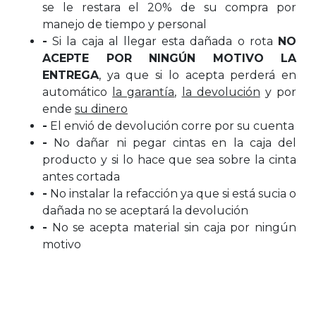
se le restara el 20% de su compra por
manejo de tiempo y personal
-
Si la caja al llegar esta dañada o rota
NO
ACEPTE POR NINGÚN MOTIVO LA
ENTREGA
, ya que si lo acepta perderá en
automático
la garantía
,
la devolución
y por
ende
su dinero
-
El envió de devolución corre por su cuenta
-
No dañar ni pegar cintas en la caja del
producto y si lo hace que sea sobre la cinta
antes cortada
-
No instalar la refacción ya que si está sucia o
dañada no se aceptará la devolución
-
No se acepta material sin caja por ningún
motivo