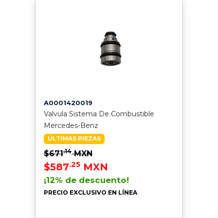
A0001420019
Valvula Sistema De Combustible
Mercedes-Benz
ÚLTIMAS PIEZAS
.14
$671
MXN
.25
$587
MXN
¡12% de descuento!
PRECIO EXCLUSIVO EN LÍNEA