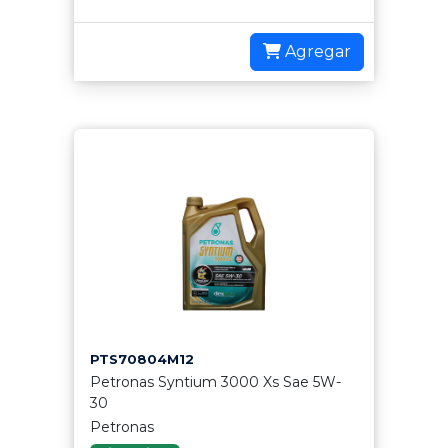
Agregar
PTS70804M12
Petronas Syntium 3000 Xs Sae 5W-
30
Petronas