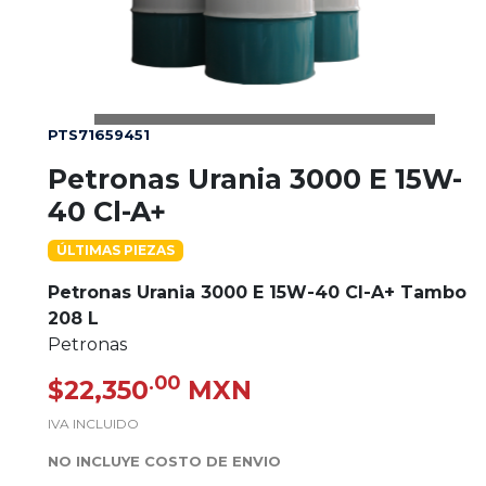
PTS71659451
Petronas Urania 3000 E 15W-
40 Cl-A+
ÚLTIMAS PIEZAS
Petronas Urania 3000 E 15W-40 Cl-A+ Tambo
208 L
Petronas
.00
$22,350
MXN
IVA INCLUIDO
NO INCLUYE COSTO DE ENVIO