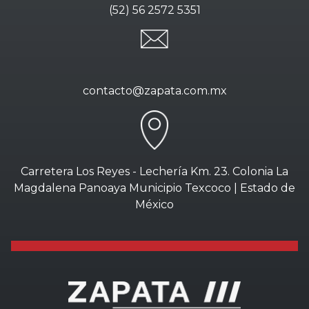
(52) 56 2572 5351
contacto@zapata.com.mx
Carretera Los Reyes - Lechería Km. 23. Colonia La
Magdalena Panoaya Municipio Texcoco | Estado de
México