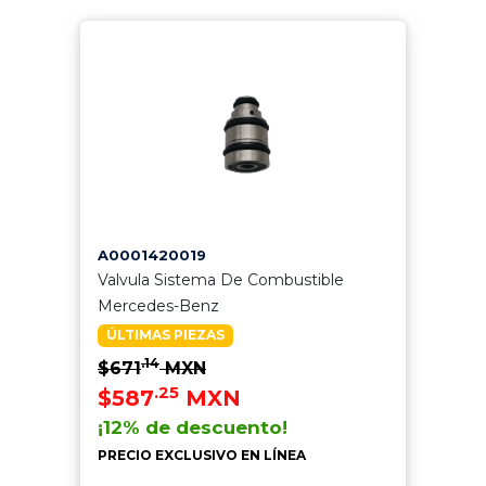
A0001420019
Valvula Sistema De Combustible
Mercedes-Benz
ÚLTIMAS PIEZAS
.14
$671
MXN
.25
$587
MXN
¡12% de descuento!
PRECIO EXCLUSIVO EN LÍNEA