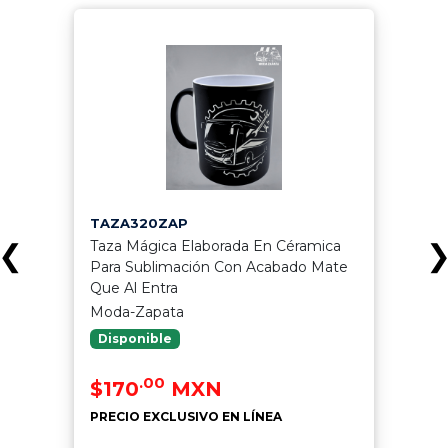
TAZA320ZAP
Taza Mágica Elaborada En Céramica
❮
Para Sublimación Con Acabado Mate
Que Al Entra
Moda-Zapata
Disponible
.00
$170
MXN
PRECIO EXCLUSIVO EN LÍNEA