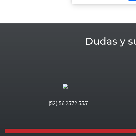
Dudas y s
(52) 56 2572 5351