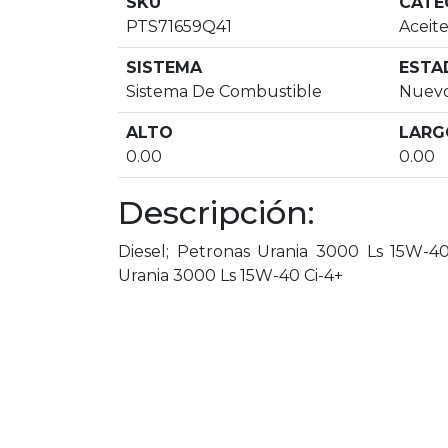
SKU
CATE
PTS71659Q41
Aceit
SISTEMA
ESTA
Sistema De Combustible
Nuev
ALTO
LARG
0.00
0.00
Descripción:
Diesel; Petronas Urania 3000 Ls 15W-40
Urania 3000 Ls 15W-40 Ci-4+