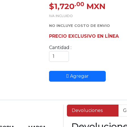
.00
$1,720
MXN
IVA INCLUIDO
NO INCLUYE COSTO DE ENVIO
PRECIO EXCLUSIVO EN LÍNEA
Cantidad :
Agregar
Devoluciones
G
Devolucion