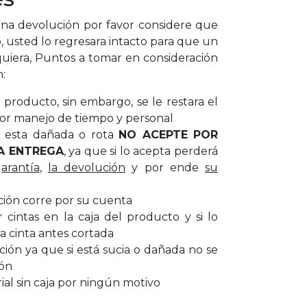
a devolución por favor considere que
, usted lo regresara intacto para que un
uiera, Puntos a tomar en consideración
n:
producto, sin embargo, se le restara el
or manejo de tiempo y personal
ar esta dañada o rota
NO ACEPTE POR
A ENTREGA
, ya que si lo acepta perderá
garantía
,
la devolución
y por ende
su
ción corre por su cuenta
cintas en la caja del producto y si lo
a cinta antes cortada
cción ya que si está sucia o dañada no se
ión
al sin caja por ningún motivo