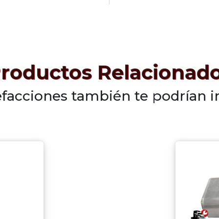
roductos Relacionad
efacciones también te podrían i