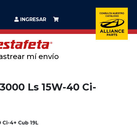
INGRESAR
astrear mí envío
 3000 Ls 15W-40 Ci-
 Ci-4+ Cub 19L