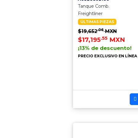
Tanque Comb.
Freightliner
ÚLTIMAS PIEZAS
.06
$19,652
MXN
.55
$17,195
MXN
¡13% de descuento!
PRECIO EXCLUSIVO EN LÍNEA