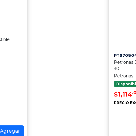
tible
PTS7080
Petronas 
30
Petronas
Disponib
.
$1,114
PRECIO EX
Agregar