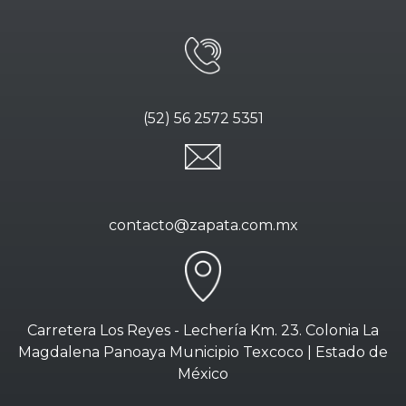
(52) 56 2572 5351
contacto@zapata.com.mx
Carretera Los Reyes - Lechería Km. 23. Colonia La
Magdalena Panoaya Municipio Texcoco | Estado de
México