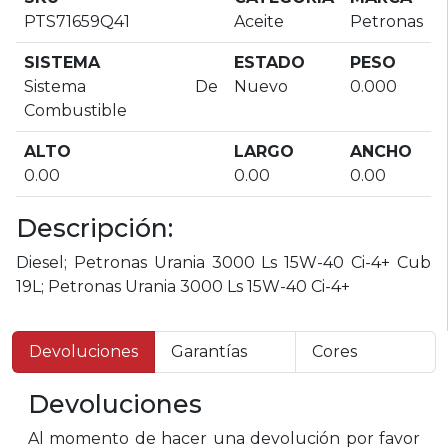
PTS71659Q41
Aceite
Petronas
SISTEMA
ESTADO
PESO
Sistema De
Nuevo
0.000
Combustible
ALTO
LARGO
ANCHO
0.00
0.00
0.00
Descripción:
Diesel; Petronas Urania 3000 Ls 15W-40 Ci-4+ Cub
19L; Petronas Urania 3000 Ls 15W-40 Ci-4+
Devoluciones
Garantías
Cores
Devoluciones
Al momento de hacer una devolución por favor