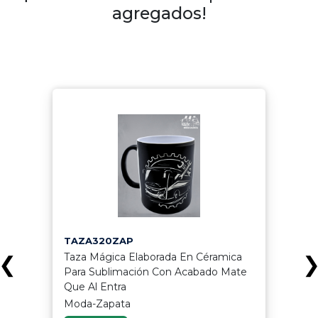
agregados!
TAZA320ZAP
Taza Mágica Elaborada En Céramica
❮
Para Sublimación Con Acabado Mate
Que Al Entra
Moda-Zapata