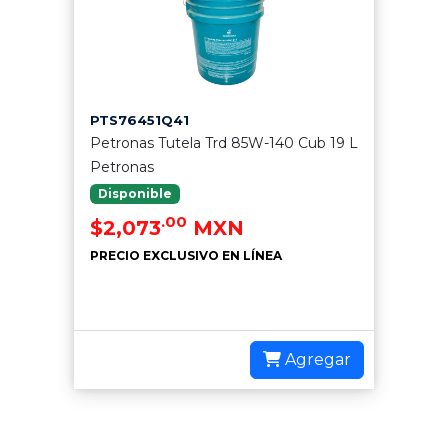
PTS76451Q41
Petronas Tutela Trd 85W-140 Cub 19 L
Petronas
Disponible
.00
$2,073
MXN
PRECIO EXCLUSIVO EN LÍNEA
Agregar