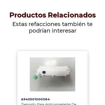
Productos Relacionados
Estas refacciones también te
podrían interesar
A940501000364
Deposito Para Anticongelante De