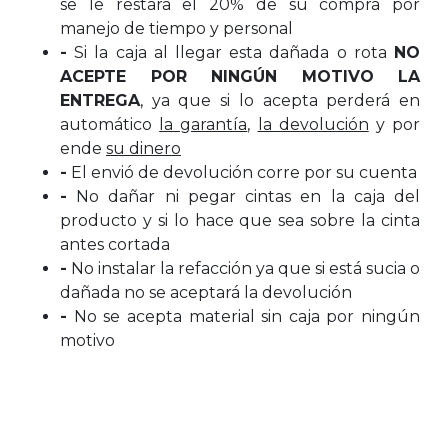
se le restara el 20% de su compra por
manejo de tiempo y personal
-
Si la caja al llegar esta dañada o rota
NO
ACEPTE POR NINGÚN MOTIVO LA
ENTREGA
, ya que si lo acepta perderá en
automático
la garantía
,
la devolución
y por
ende
su dinero
-
El envió de devolución corre por su cuenta
-
No dañar ni pegar cintas en la caja del
producto y si lo hace que sea sobre la cinta
antes cortada
-
No instalar la refacción ya que si está sucia o
dañada no se aceptará la devolución
-
No se acepta material sin caja por ningún
motivo