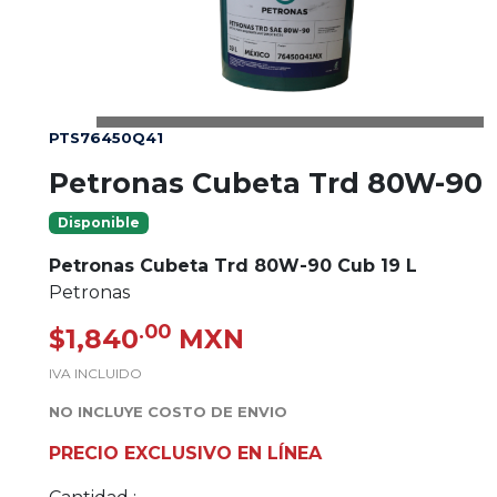
PTS76450Q41
Petronas Cubeta Trd 80W-90
Disponible
Petronas Cubeta Trd 80W-90 Cub 19 L
Petronas
.00
$1,840
MXN
IVA INCLUIDO
NO INCLUYE COSTO DE ENVIO
PRECIO EXCLUSIVO EN LÍNEA