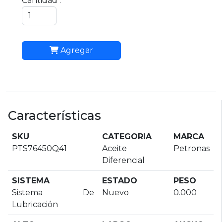
Cantidad :
Agregar
Características
SKU
CATEGORIA
MARCA
PTS76450Q41
Aceite
Petronas
Diferencial
SISTEMA
ESTADO
PESO
Sistema De
Nuevo
0.000
Lubricación