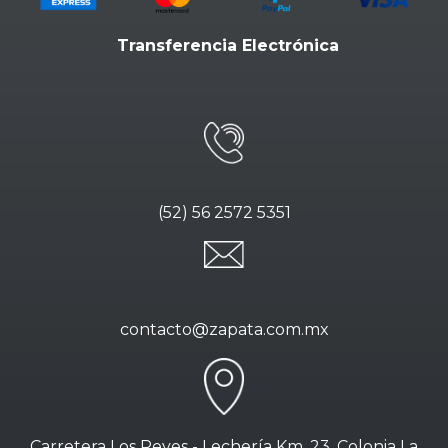
Transferencia Electrónica
(52) 56 2572 5351
contacto@zapata.com.mx
Carretera Los Reyes - Lechería Km. 23. Colonia La