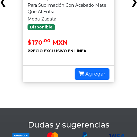
❮
Para Sublimación Con Acabado Mate
Que Al Entra
Moda-Zapata
Disponible
.00
$170
MXN
PRECIO EXCLUSIVO EN LÍNEA
Agregar
Dudas y sugerencias