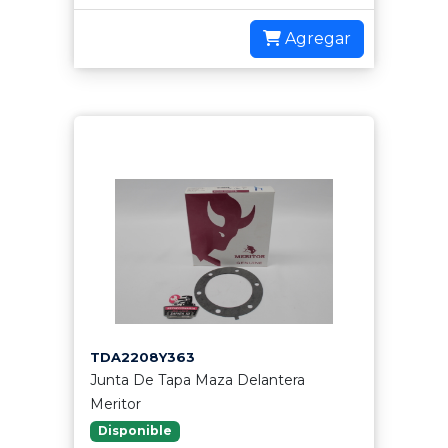
Agregar
TDA2208Y363
Junta De Tapa Maza Delantera
Meritor
Disponible