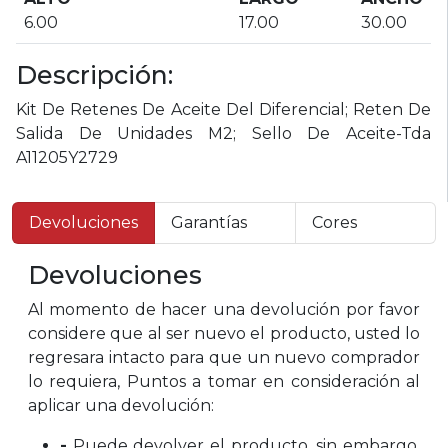
6.00
17.00
30.00
Descripción:
Kit De Retenes De Aceite Del Diferencial; Reten De
Salida De Unidades M2; Sello De Aceite-Tda
A11205Y2729
Devoluciones
Garantías
Cores
Devoluciones
Al momento de hacer una devolución por favor
considere que al ser nuevo el producto, usted lo
regresara intacto para que un nuevo comprador
lo requiera, Puntos a tomar en consideración al
aplicar una devolución:
-
Puede devolver el producto, sin embargo,