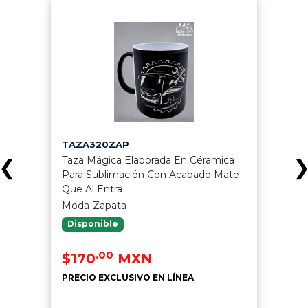
TAZA320ZAP
Taza Mágica Elaborada En Céramica
❮
Para Sublimación Con Acabado Mate
Que Al Entra
Moda-Zapata
Disponible
.00
$170
MXN
PRECIO EXCLUSIVO EN LÍNEA