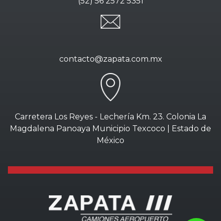
(52) 56 2572 5351
contacto@zapata.com.mx
Carretera Los Reyes - Lechería Km. 23. Colonia La
Magdalena Panoaya Municipio Texcoco | Estado de
México