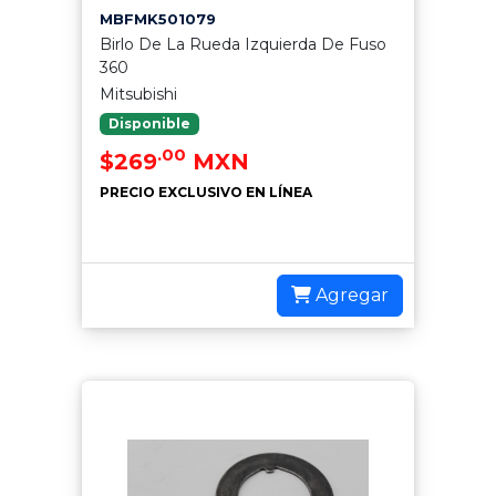
MBFMK501079
Birlo De La Rueda Izquierda De Fuso
360
Mitsubishi
Disponible
.00
$269
MXN
PRECIO EXCLUSIVO EN LÍNEA
Agregar