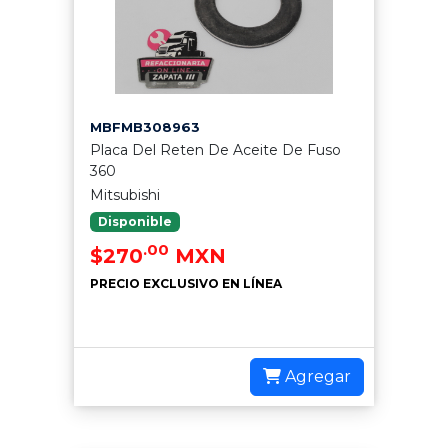
MBFMB308963
Placa Del Reten De Aceite De Fuso
360
Mitsubishi
Disponible
.00
$270
MXN
PRECIO EXCLUSIVO EN LÍNEA
Agregar