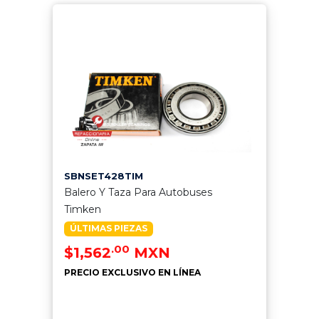
SBNSET428TIM
Balero Y Taza Para Autobuses
Timken
ÚLTIMAS PIEZAS
.00
$1,562
MXN
PRECIO EXCLUSIVO EN LÍNEA