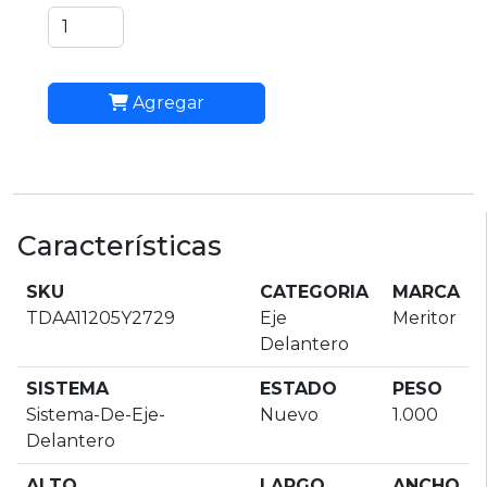
Agregar
Características
SKU
CATEGORIA
MARCA
TDAA11205Y2729
Eje
Meritor
Delantero
SISTEMA
ESTADO
PESO
Sistema-De-Eje-
Nuevo
1.000
Delantero
ALTO
LARGO
ANCHO