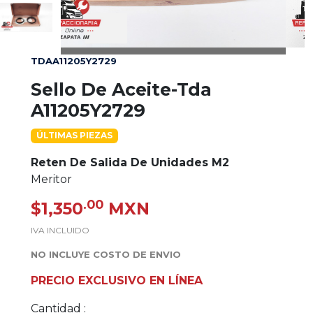
TDAA11205Y2729
Sello De Aceite-Tda
A11205Y2729
ÚLTIMAS PIEZAS
Reten De Salida De Unidades M2
Meritor
.00
$1,350
MXN
IVA INCLUIDO
NO INCLUYE COSTO DE ENVIO
PRECIO EXCLUSIVO EN LÍNEA
Cantidad :