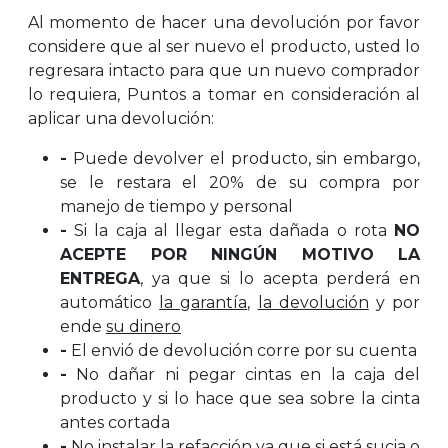
Al momento de hacer una devolución por favor
considere que al ser nuevo el producto, usted lo
regresara intacto para que un nuevo comprador
lo requiera, Puntos a tomar en consideración al
aplicar una devolución:
-
Puede devolver el producto, sin embargo,
se le restara el 20% de su compra por
manejo de tiempo y personal
-
Si la caja al llegar esta dañada o rota
NO
ACEPTE POR NINGÚN MOTIVO LA
ENTREGA
, ya que si lo acepta perderá en
automático
la garantía
,
la devolución
y por
ende
su dinero
-
El envió de devolución corre por su cuenta
-
No dañar ni pegar cintas en la caja del
producto y si lo hace que sea sobre la cinta
antes cortada
-
No instalar la refacción ya que si está sucia o