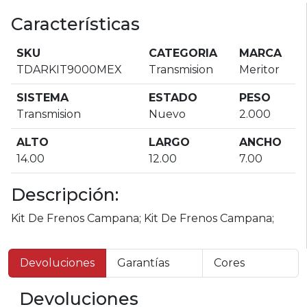
Características
SKU
CATEGORIA
MARCA
TDARKIT9000MEX
Transmision
Meritor
SISTEMA
ESTADO
PESO
Transmision
Nuevo
2.000
ALTO
LARGO
ANCHO
14.00
12.00
7.00
Descripción:
Kit De Frenos Campana; Kit De Frenos Campana;
Devoluciones
Garantías
Cores
Devoluciones