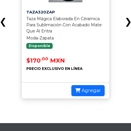
TAZA320ZAP
Taza Mágica Elaborada En Céramica
❮
Para Sublimación Con Acabado Mate
Que Al Entra
Moda-Zapata
Disponible
.00
$170
MXN
PRECIO EXCLUSIVO EN LÍNEA
Agregar