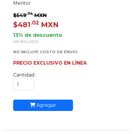
Meritor
.74
$549
MXN
.02
$481
MXN
13% de descuento
IVA INCLUIDO
NO INCLUYE COSTO DE ENVIO
PRECIO EXCLUSIVO EN LÍNEA
Cantidad :
Agregar