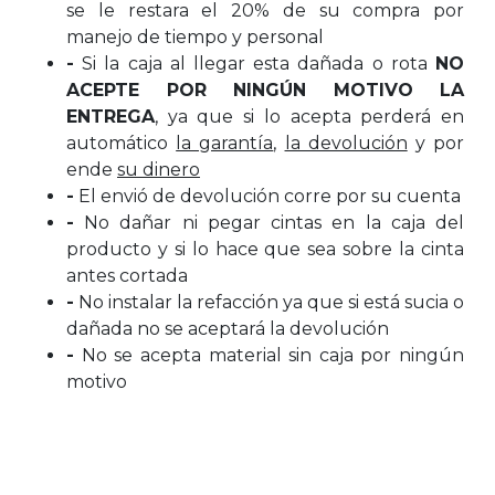
se le restara el 20% de su compra por
manejo de tiempo y personal
-
Si la caja al llegar esta dañada o rota
NO
ACEPTE POR NINGÚN MOTIVO LA
ENTREGA
, ya que si lo acepta perderá en
automático
la garantía
,
la devolución
y por
ende
su dinero
-
El envió de devolución corre por su cuenta
-
No dañar ni pegar cintas en la caja del
producto y si lo hace que sea sobre la cinta
antes cortada
-
No instalar la refacción ya que si está sucia o
dañada no se aceptará la devolución
-
No se acepta material sin caja por ningún
motivo