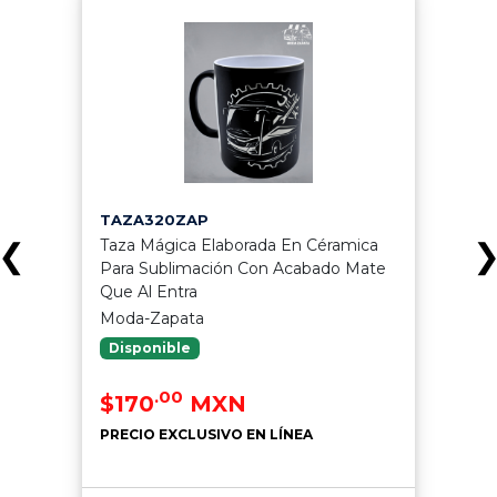
TAZA320ZAP
Taza Mágica Elaborada En Céramica
❮
Para Sublimación Con Acabado Mate
Que Al Entra
Moda-Zapata
Disponible
.00
$170
MXN
PRECIO EXCLUSIVO EN LÍNEA