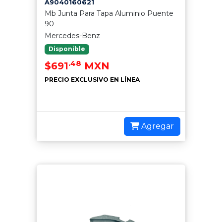
A9040160621
Mb Junta Para Tapa Aluminio Puente
90
Mercedes-Benz
Disponible
.48
$691
MXN
PRECIO EXCLUSIVO EN LÍNEA
Agregar