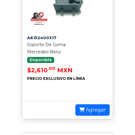
A6152400317
Soporte De Goma
Mercedes-Benz
Disponible
.00
$2,610
MXN
PRECIO EXCLUSIVO EN LÍNEA
Agregar