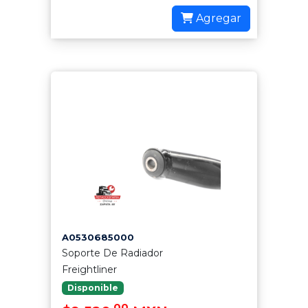
Agregar
A0530685000
Soporte De Radiador
Freightliner
Disponible
.00