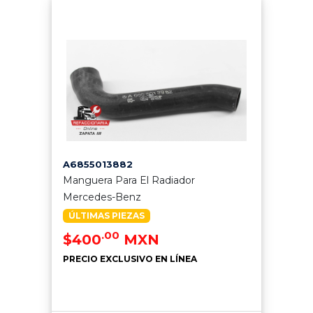
A6855013882
Manguera Para El Radiador
Mercedes-Benz
ÚLTIMAS PIEZAS
.00
$400
MXN
PRECIO EXCLUSIVO EN LÍNEA