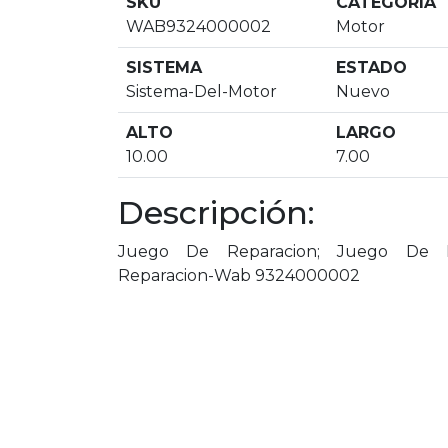
SKU
CATEGORIA
WAB9324000002
Motor
SISTEMA
ESTADO
Sistema-Del-Motor
Nuevo
ALTO
LARGO
10.00
7.00
Descripción:
Juego De Reparacion; Juego De R
Reparacion-Wab 9324000002