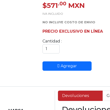
.00
$571
MXN
IVA INCLUIDO
NO INCLUYE COSTO DE ENVIO
PRECIO EXCLUSIVO EN LÍNEA
Cantidad :
Agregar
Devoluciones
G
Devolucion