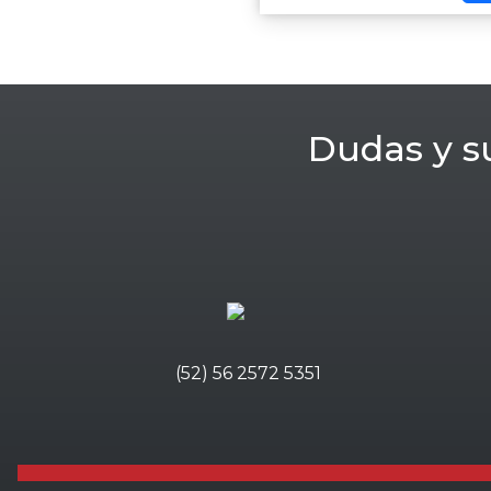
Dudas y s
(52) 56 2572 5351