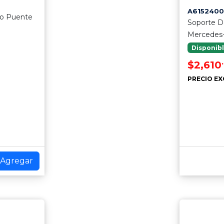
A6152400
io Puente
Soporte 
Mercedes
Disponib
$2,610
PRECIO EX
Agregar