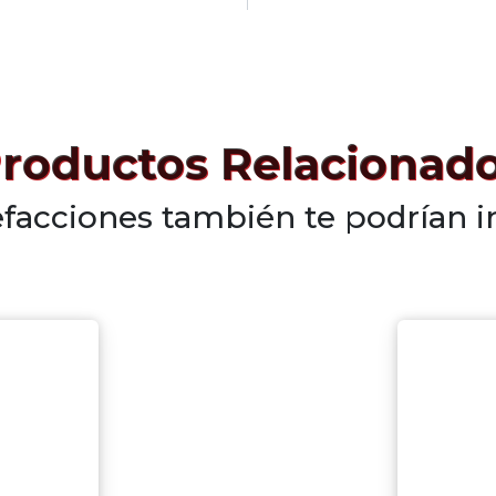
roductos Relacionad
efacciones también te podrían i