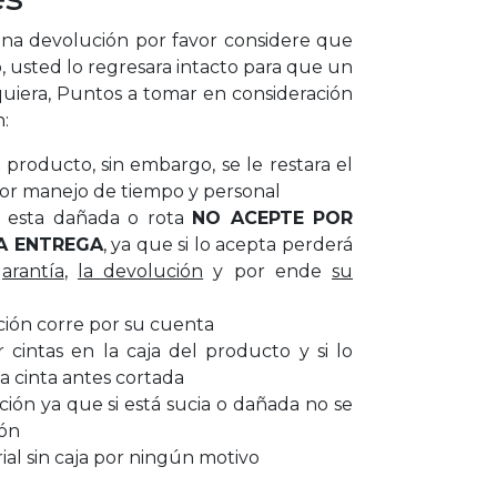
a devolución por favor considere que
, usted lo regresara intacto para que un
uiera, Puntos a tomar en consideración
n:
producto, sin embargo, se le restara el
or manejo de tiempo y personal
ar esta dañada o rota
NO ACEPTE POR
A ENTREGA
, ya que si lo acepta perderá
garantía
,
la devolución
y por ende
su
ción corre por su cuenta
cintas en la caja del producto y si lo
a cinta antes cortada
cción ya que si está sucia o dañada no se
ión
al sin caja por ningún motivo