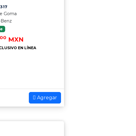
317
De Goma
-Benz
le
.00
MXN
CLUSIVO EN LÍNEA
Agregar