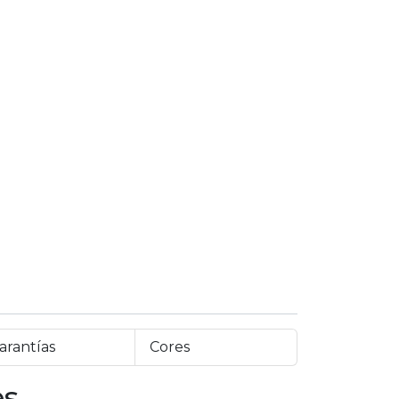
arantías
Cores
es