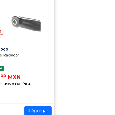
5000
e Radiador
er
le
.00
MXN
CLUSIVO EN LÍNEA
Agregar