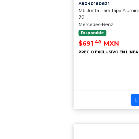
A9040160621
Mb Junta Para Tapa Alumin
90
Mercedes-Benz
Disponible
.48
$691
MXN
PRECIO EXCLUSIVO EN LÍNEA