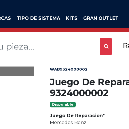
RCAS
TIPO DE SISTEMA
KITS
GRAN OUTLET
R
WAB9324000002
Juego De Repar
9324000002
Disponible
Juego De Reparacion*
Mercedes-Benz