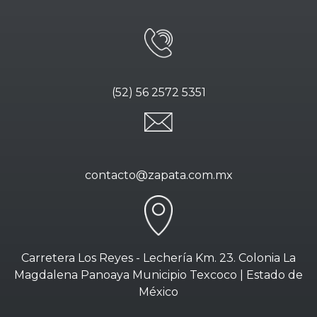
(52) 56 2572 5351
contacto@zapata.com.mx
Carretera Los Reyes - Lechería Km. 23. Colonia La
Magdalena Panoaya Municipio Texcoco | Estado de
México