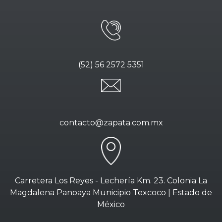
(52) 56 2572 5351
contacto@zapata.com.mx
Carretera Los Reyes - Lechería Km. 23. Colonia La
Magdalena Panoaya Municipio Texcoco | Estado de
México