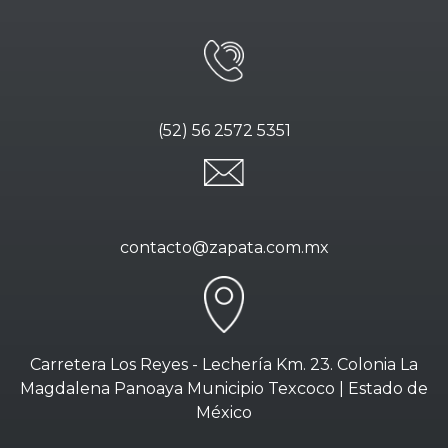
(52) 56 2572 5351
contacto@zapata.com.mx
Carretera Los Reyes - Lechería Km. 23. Colonia La
Magdalena Panoaya Municipio Texcoco | Estado de
México