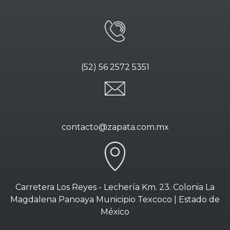
(52) 56 2572 5351
contacto@zapata.com.mx
Carretera Los Reyes - Lechería Km. 23. Colonia La
Magdalena Panoaya Municipio Texcoco | Estado de
México