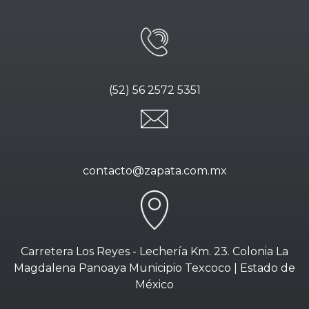
(52) 56 2572 5351
contacto@zapata.com.mx
Carretera Los Reyes - Lechería Km. 23. Colonia La
Magdalena Panoaya Municipio Texcoco | Estado de
México