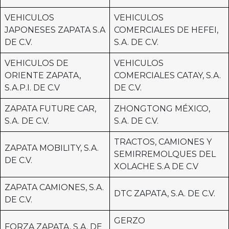
VEHICULOS
VEHICULOS
JAPONESES ZAPATA S.A
COMERCIALES DE HEFEI,
DE C.V.
S.A. DE C.V.
VEHICULOS DE
VEHICULOS
ORIENTE ZAPATA,
COMERCIALES CATAY, S.A.
S.A.P.I. DE C.V
DE C.V.
ZAPATA FUTURE CAR,
ZHONGTONG MÉXICO,
S.A. DE C.V.
S.A. DE C.V.
TRACTOS, CAMIONES Y
ZAPATA MOBILITY, S.A.
SEMIRREMOLQUES DEL
DE C.V.
XOLACHE S.A DE C.V
ZAPATA CAMIONES, S.A.
DTC ZAPATA, S.A. DE C.V.
DE C.V.
GERZO
FORZA ZAPATA, S.A. DE