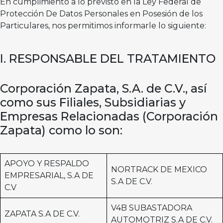
En cumplimiento a lo previsto en la Ley Federal de
Protección De Datos Personales en Posesión de los
Particulares, nos permitimos informarle lo siguiente:
I. RESPONSABLE DEL TRATAMIENTO
Corporación Zapata, S.A. de C.V., así
como sus Filiales, Subsidiarias y
Empresas Relacionadas (Corporación
Zapata) como lo son:
APOYO Y RESPALDO
NORTRACK DE MEXICO
EMPRESARIAL, S.A DE
S.A DE C.V.
C.V
V4B SUBASTADORA
ZAPATA S.A DE C.V.
AUTOMOTRIZ S.A DE C.V.