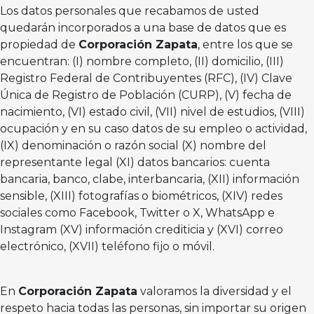
Los datos personales que recabamos de usted
quedarán incorporados a una base de datos que es
propiedad de
Corporación Zapata
, entre los que se
encuentran: (I) nombre completo, (II) domicilio, (III)
Registro Federal de Contribuyentes (RFC), (IV) Clave
Única de Registro de Población (CURP), (V) fecha de
nacimiento, (VI) estado civil, (VII) nivel de estudios, (VIII)
ocupación y en su caso datos de su empleo o actividad,
(IX) denominación o razón social (X) nombre del
representante legal (XI) datos bancarios: cuenta
bancaria, banco, clabe, interbancaria, (XII) información
sensible, (XIII) fotografías o biométricos, (XIV) redes
sociales como Facebook, Twitter o X, WhatsApp e
Instagram (XV) información crediticia y (XVI) correo
electrónico, (XVII) teléfono fijo o móvil.
En
Corporación Zapata
valoramos la diversidad y el
respeto hacia todas las personas, sin importar su origen