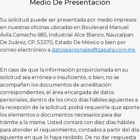
Medio De Presentación
Su solicitud puede ser presentada por medio impresos
en nuestras oficinas ubicadas en Boulevard Manuel
Ávila Camacho 685, Industrial Alce Blanco, Naucalpan
De Juárez, CP. 53370, Estado De México o bien por
correo electrónico a
datospersonales@zapata.com.mx
.
En caso de que la información proporcionada en su
solicitud sea errónea o insuficiente, o bien, no se
acompañen los documentos de acreditación
correspondientes, el área encargada de datos
personales, dentro de los cinco días hábiles siguientes a
la recepción de la solicitud, podrá requerirle que aporte
los elementos o documentos necesarios para dar
trámite a la misma. Usted contará con diez días hábiles
para atender el requerimiento, contados a partir del día
siguiente en que lo haya recibido. De no dar respuesta