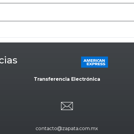
cias
Transferencia Electrónica
contacto@zapata.com.mx