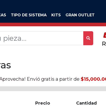
CAS
TIPO DE SISTEMA
KITS
GRAN OUTLET
R
ras
¡Aprovecha! Envió gratis a partir de
$15,000.0
Precio
Cantidad