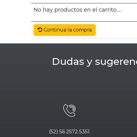
No hay productos en el carrito.....
Continua la compra
Dudas y sugeren
(52) 56 2572 5351