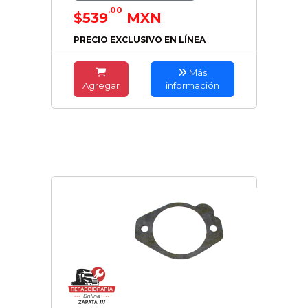
.00
$539
MXN
PRECIO EXCLUSIVO EN LÍNEA
Más
Agregar
información