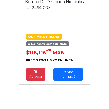
Bomba De Direccion Hidraulica-
14-12464-003
ÚLTIMAS PIEZAS
No incluye costo de envío
.00
$118,116
MXN
PRECIO EXCLUSIVO EN LÍNEA
Más
Agregar
información