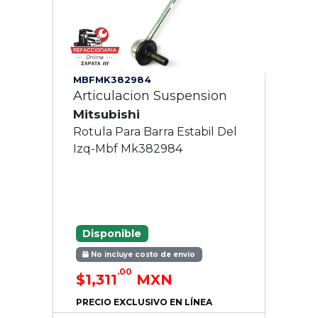
MBFMK382984
Articulacion Suspension
Mitsubishi
Rotula Para Barra Estabil Del
Izq-Mbf Mk382984
Disponible
No incluye costo de envío
.00
$1,311
MXN
PRECIO EXCLUSIVO EN LÍNEA