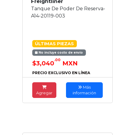
Freightliner
Tanque De Poder De Reserva-
A14-20119-003
ÚLTIMAS PIEZAS
No incluye costo de envío
.00
$3,040
MXN
PRECIO EXCLUSIVO EN LÍNEA
Más
Agregar
información