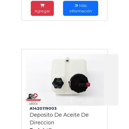
Más
Agregar
información
A1420119003
Deposito De Aceite De
Direccion