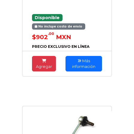
Disponible
No incluye costo de envío
.00
$902
MXN
PRECIO EXCLUSIVO EN LÍNEA
Más
Agregar
información