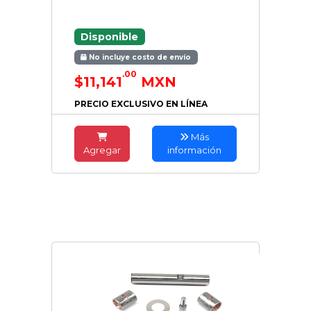
Disponible
No incluye costo de envío
.00
$11,141
MXN
PRECIO EXCLUSIVO EN LÍNEA
Más
Agregar
información