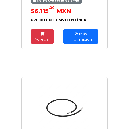
No incluye costo de envío
.00
$6,115
MXN
PRECIO EXCLUSIVO EN LÍNEA
Más
Agregar
información