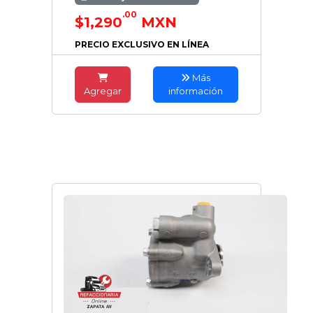
.00
$1,290
MXN
PRECIO EXCLUSIVO EN LÍNEA
Más
Agregar
información