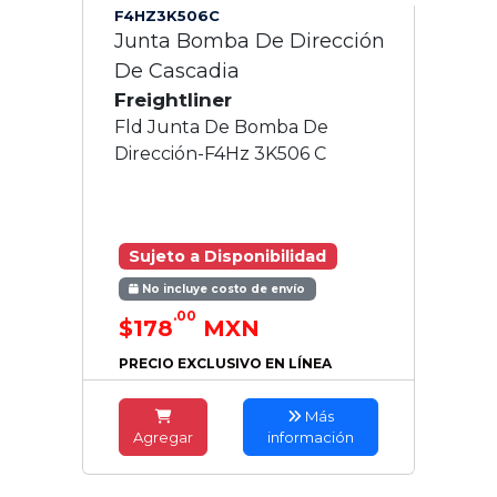
F4HZ3K506C
Junta Bomba De Dirección
De Cascadia
Freightliner
Fld Junta De Bomba De
Dirección-F4Hz 3K506 C
Sujeto a Disponibilidad
No incluye costo de envío
.00
$178
MXN
PRECIO EXCLUSIVO EN LÍNEA
Más
Agregar
información