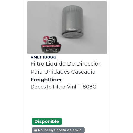
VMLT1808G
Filtro Liquido De Dirección
Para Unidades Cascadia
Freightliner
Deposito Filtro-Vml T1808G
Disponible
No incluye costo de envío