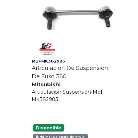
MBFMK382985
Articulacion De Suspensión
De Fuso 360
Mitsubishi
Articulacion Suspension-Mbf
Mk382985
Disponible
No incluye costo de envío