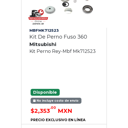
MBFMK712523
Kit De Perno Fuso 360
Mitsubishi
Kit Perno Rey-Mbf Mk712523
Disponible
No incluye costo de envío
.00
$2,353
MXN
PRECIO EXCLUSIVO EN LÍNEA