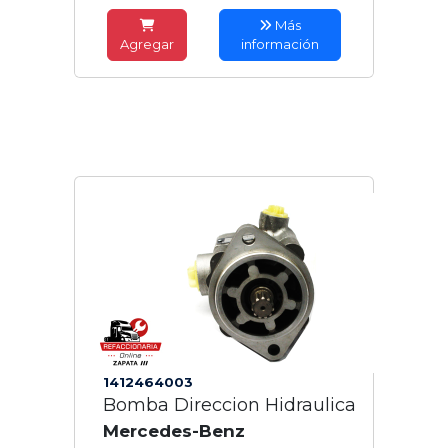
Más
Agregar
información
1412464003
Bomba Direccion Hidraulica
Mercedes-Benz