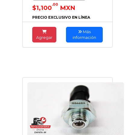
.00
$1,100
MXN
PRECIO EXCLUSIVO EN LÍNEA
Más
Agregar
información