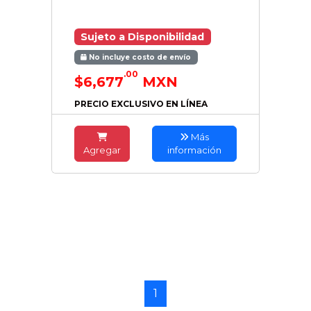
Sujeto a Disponibilidad
No incluye costo de envío
.00
$6,677
MXN
PRECIO EXCLUSIVO EN LÍNEA
Más
Agregar
información
1