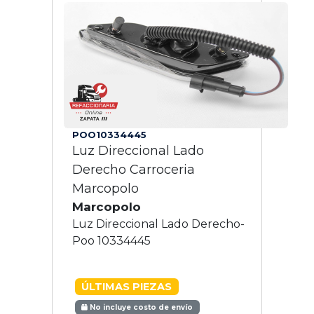
POO10334445
Luz Direccional Lado
Derecho Carroceria
Marcopolo
Marcopolo
Luz Direccional Lado Derecho-
Poo 10334445
ÚLTIMAS PIEZAS
No incluye costo de envío